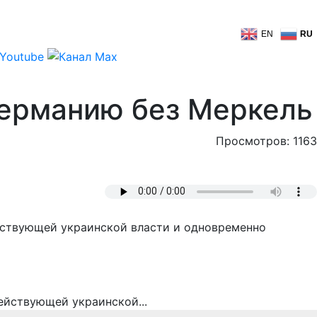
EN
RU
 Германию без Меркель
Просмотров: 1163
йствующей украинской власти и одновременно