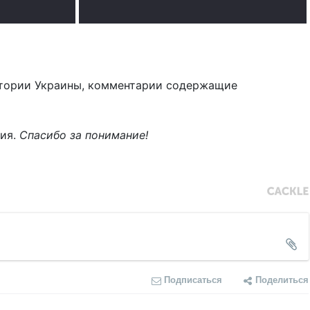
тории Украины, комментарии содержащие
ния.
Спасибо за понимание!
Подписаться
Поделиться