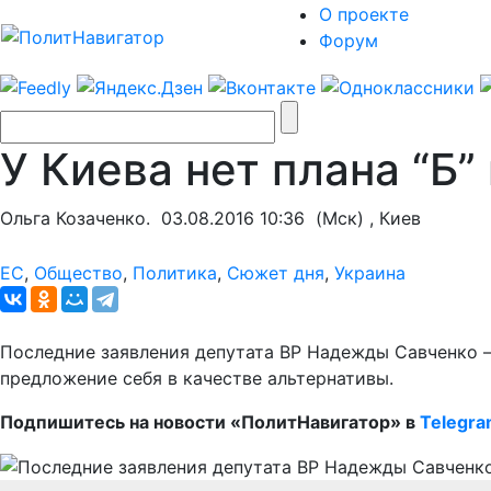
О проекте
Форум
У Киева нет плана “Б
Ольга Козаченко.
03.08.2016 10:36
(Мск) , Киев
ЕС
,
Общество
,
Политика
,
Сюжет дня
,
Украина
Последние заявления депутата ВР Надежды Савченко –
предложение себя в качестве альтернативы.
Подпишитесь на новости «ПолитНавигатор» в
Telegr