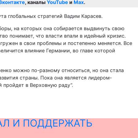
Вконтакте
, каналы
YouTube
и
Max
.
та глобальных стратегий Вадим Карасев.
боры, на которых она собирается выдвинуть свою
во понимает, что власти впали в идейный кризис.
огружен в свои проблемы и постепенно меняется. Все
увеличится влияние Германии, во главе которой
ченко можно по-разному относиться, но она стала
азвития страны. Пока она является лидером-
й пройдет в Верховную раду”.
АЛ И ПОДДЕРЖАТЬ