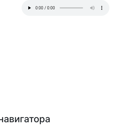
навигатора