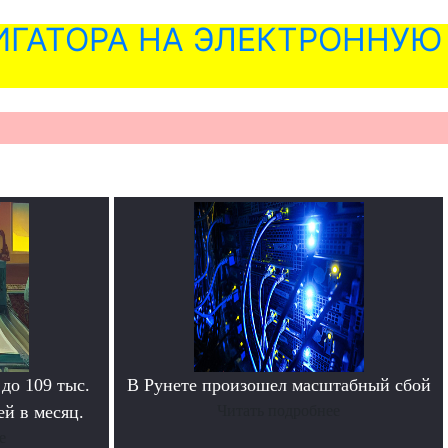
ГАТОРА НА ЭЛЕКТРОННУЮ
 до 109 тыс.
В Рунете произошел масштабный сбой
й в месяц.
Читать подробнее
е