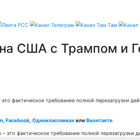
” на США с Трампом и
 это фактическое требование полной перезагрузки де
am
,
Facebook
,
Одноклассниках
или
Вконтакте