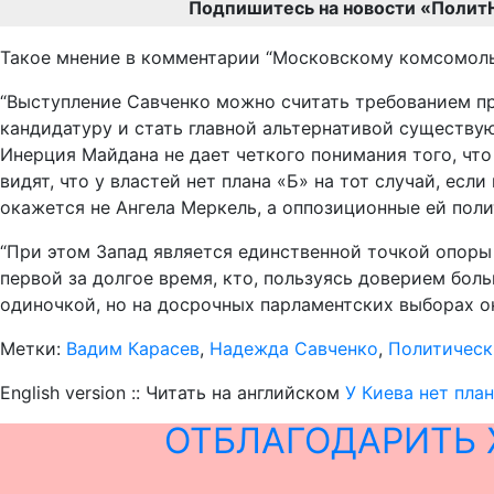
Подпишитесь на новости «Полит
Такое мнение в комментарии “Московскому комсомольц
“Выступление Савченко можно считать требованием п
кандидатуру и стать главной альтернативой существую
Инерция Майдана не дает четкого понимания того, что
видят, что у властей нет плана «Б» на тот случай, ес
окажется не Ангела Меркель, а оппозиционные ей поли
“При этом Запад является единственной точкой опоры 
первой за долгое время, кто, пользуясь доверием бол
одиночкой, но на досрочных парламентских выборах он
Метки:
Вадим Карасев
,
Надежда Савченко
,
Политическ
English version :: Читать на английском
У Киева нет пла
ОТБЛАГОДАРИТЬ 