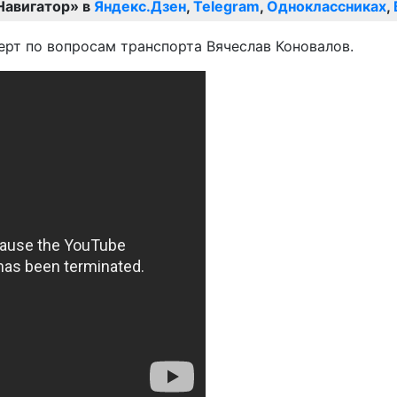
Навигатор» в
Яндекс.Дзен
,
Telegram
,
Одноклассниках
,
ерт по вопросам транспорта Вячеслав Коновалов.