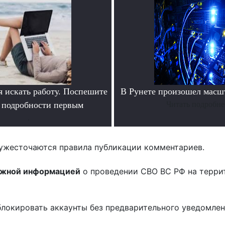
я искать работу. Поспешите
В Рунете произошел масш
ь подробности первым
Читать подробне
.
ужесточаются правила публикации комментариев.
ожной информацией
о проведении СВО ВС РФ на терри
блокировать аккаунты без предварительного уведомле