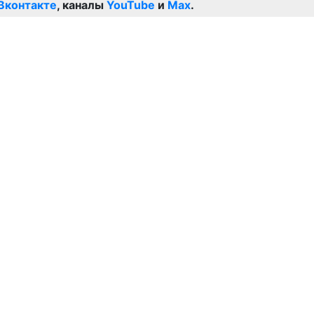
Вконтакте
, каналы
YouTube
и
Max
.