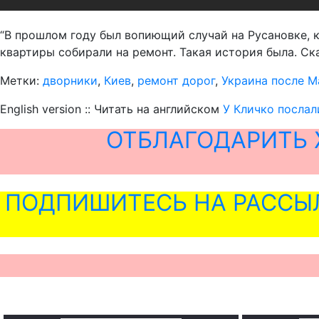
“В прошлом году был вопиющий случай на Русановке, к
квартиры собирали на ремонт. Такая история была. Ска
Метки:
дворники
,
Киев
,
ремонт дорог
,
Украина после М
English version :: Читать на английском
У Кличко послал
ОТБЛАГОДАРИТЬ 
ПОДПИШИТЕСЬ НА РАССЫ