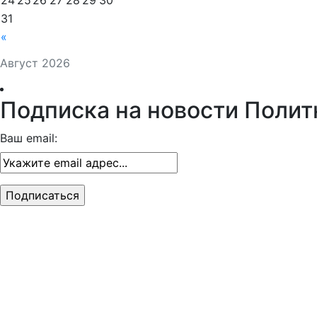
24
25
26
27
28
29
30
31
«
Август 2026
Подписка на новости Полит
Ваш email: