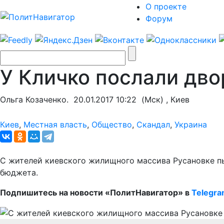
О проекте
Форум
У Кличко послали дво
Ольга Козаченко.
20.01.2017 10:22
(Мск) , Киев
Киев
,
Местная власть
,
Общество
,
Скандал
,
Украина
С жителей киевского жилищного массива Русановке пы
бюджета.
Подпишитесь на новости «ПолитНавигатор» в
Telegr