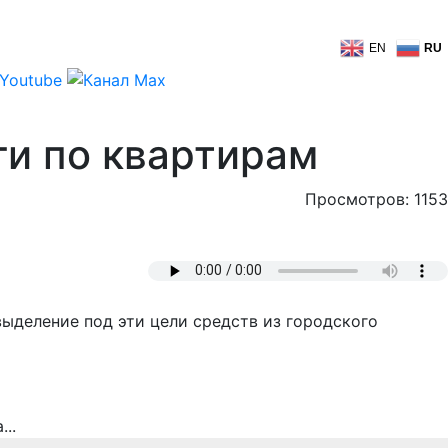
EN
RU
ги по квартирам
Просмотров: 1153
выделение под эти цели средств из городского