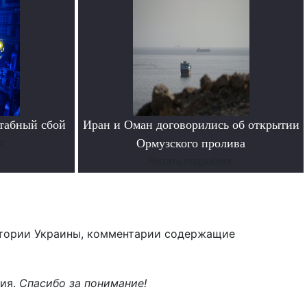
табный сбой
Иран и Оман договорились об открытии
е
Ормузского пролива
Читать подробнее
тории Украины, комментарии содержащие
ния.
Спасибо за понимание!