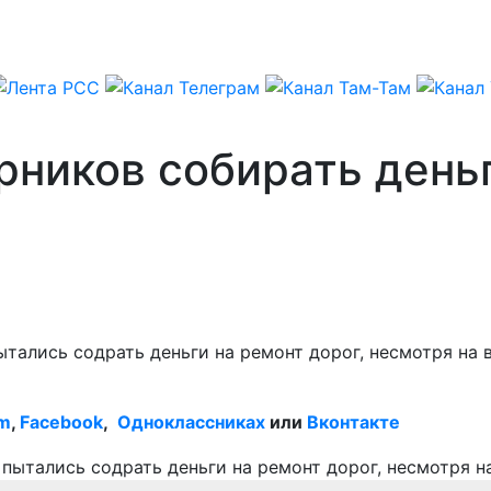
рников собирать день
тались содрать деньги на ремонт дорог, несмотря на 
am
,
Facebook
,
Одноклассниках
или
Вконтакте