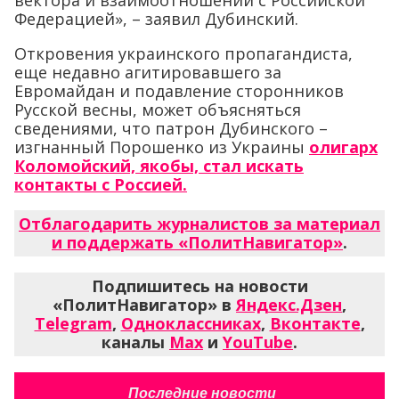
Федерацией», – заявил Дубинский.
Откровения украинского пропагандиста,
еще недавно агитировавшего за
Евромайдан и подавление сторонников
Русской весны, может объясняться
сведениями, что патрон Дубинского –
изгнанный Порошенко из Украины
олигарх
Коломойский, якобы, стал искать
контакты с Россией.
Отблагодарить журналистов за материал
и поддержать «ПолитНавигатор»
.
Подпишитесь на новости
«ПолитНавигатор» в
Яндекс.Дзен
,
Telegram
,
Одноклассниках
,
Вконтакте
,
каналы
Max
и
YouTube
.
Последние новости