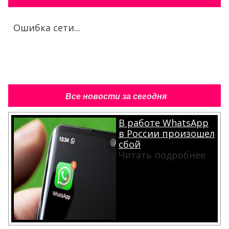
Ошибка сети...
Все новости за сегодня
В работе WhatsApp
в России произошел
сбой
Читать подробнее