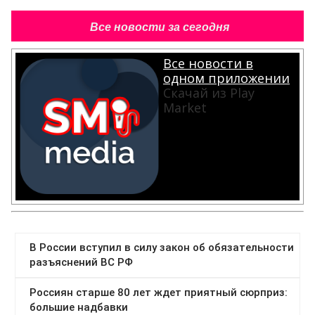
Все новости за сегодня
Все новости в
одном приложении
Скачай из Play
Market