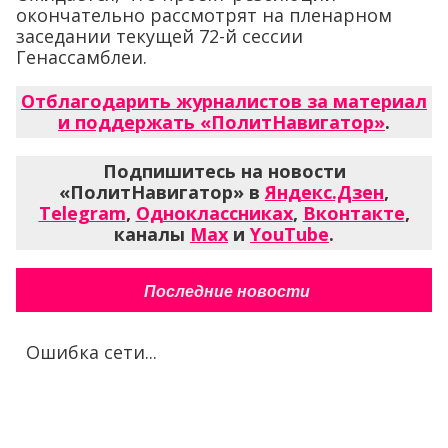
окончательно рассмотрят на пленарном
заседании текущей 72-й сессии
Генассамблеи.
Отблагодарить журналистов за материал
и поддержать «ПолитНавигатор»
.
Подпишитесь на новости
«ПолитНавигатор» в
Яндекс.Дзен
,
Telegram
,
Одноклассниках
,
Вконтакте
,
каналы
Max
и
YouTube
.
Последние новости
Ошибка сети...