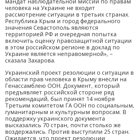
мандат наблюдательной миссии по правам
человека на Украине не входит
рассмотрение ситуации в третьих странах.
Республика Крым и город федерального
значения Севастополь являются
территорией РФ и очередная попытка
включить оценку правозащитной ситуации
в этом российском регионе в доклад по
Украине является неправомерной», –
сказала Захарова.
Украинский проект резолюции о ситуации в
области прав человека в Крыму внесли на
Генассамблею ООН. Документ, который
предъявляет российской стороне ряд
рекомендаций, был принят 14 ноября
Третьим комитетом ГА ООН по социальным,
гуманитарным и культурным вопросам. В
поддержку украинского документа
высказались 70 стран, почти столько же
воздержались. Против выступили 25 стран.
Ожидается, что проект резолюции