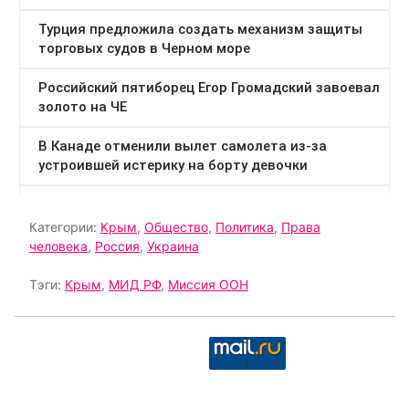
Категории:
Крым
,
Общество
,
Политика
,
Права
человека
,
Россия
,
Украина
Тэги:
Крым
,
МИД РФ
,
Миссия ООН