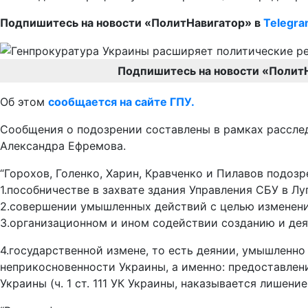
Подпишитесь на новости «ПолитНавигатор» в
Telegr
Подпишитесь на новости «Полит
Об этом
сообщается на сайте ГПУ.
Сообщения о подозрении составлены в рамках рассле
Александра Ефремова.
“Горохов, Голенко, Харин, Кравченко и Пилавов подозр
1.пособничестве в захвате здания Управления СБУ в Луга
2.совершении умышленных действий с целью изменения 
3.организационном и ином содействии созданию и деят
4.государственной измене, то есть деянии, умышленн
неприкосновенности Украины, а именно: предоставлен
Украины (ч. 1 ст. 111 УК Украины, наказывается лишени