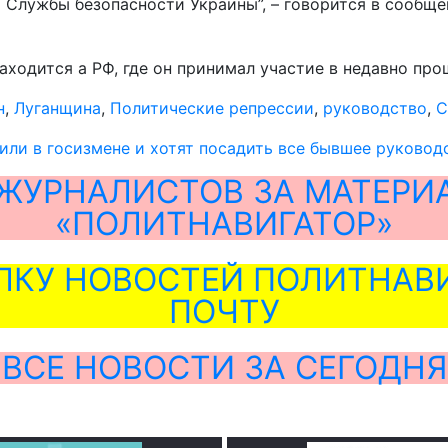
 Службы безопасности Украины”, – говорится в сообще
ходится а РФ, где он принимал участие в недавно пр
н
,
Луганщина
,
Политические репрессии
,
руководство
,
С
или в госизмене и хотят посадить все бывшее руково
ЖУРНАЛИСТОВ ЗА МАТЕРИ
«ПОЛИТНАВИГАТОР»
ЛКУ НОВОСТЕЙ ПОЛИТНАВИ
ПОЧТУ
ВСЕ НОВОСТИ ЗА СЕГОДНЯ