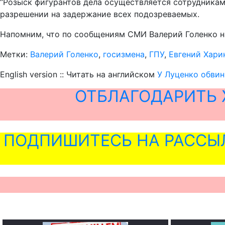
“Розыск фигурантов дела осуществляется сотрудникам
разрешении на задержание всех подозреваемых.
Напомним, что по сообщениям СМИ Валерий Голенко на
Метки:
Валерий Голенко
,
госизмена
,
ГПУ
,
Евгений Хари
English version :: Читать на английском
У Луценко обвин
ОТБЛАГОДАРИТЬ 
ПОДПИШИТЕСЬ НА РАССЫ