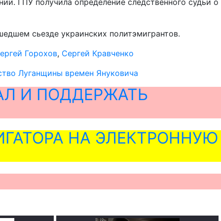
нии. ГПУ получила определение следственного судьи о
ошедшем сьезде украинских политэмигрантов.
ергей Горохов
,
Сергей Кравченко
дство Луганщины времен Януковича
АЛ И ПОДДЕРЖАТЬ
ГАТОРА НА ЭЛЕКТРОННУЮ