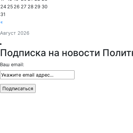
24
25
26
27
28
29
30
31
«
Август 2026
Подписка на новости Полит
Ваш email: