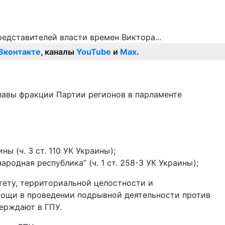
Вконтакте
, каналы
YouTube
и
Max
.
лавы фракции Партии регионов в парламенте
 (ч. 3 ст. 110 УК Украины);
одная республика” (ч. 1 ст. 258-3 УК Украины);
тету, территориальной целостности и
мощи в проведении подрывной деятельности против
верждают в ГПУ.