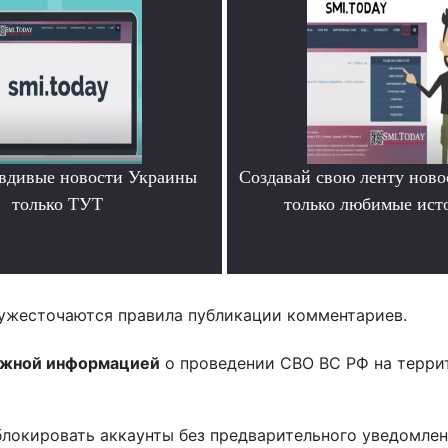
вдивые новости Украины
Создавай свою ленту ново
только ТУТ
только любимые ист
.
.
ужесточаются правила публикации комментариев.
ожной информацией
о проведении СВО ВС РФ на терри
блокировать аккаунты без предварительного уведомле