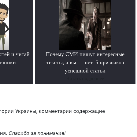
стей и читай
Почему СМИ пишут интересные
очники
тексты, а вы — нет. 5 признаков
успешной статьи
Читать подробнее
тории Украины, комментарии содержащие
ния.
Спасибо за понимание!