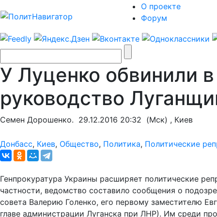
О проекте
Форум
У Луценко обвинили в
руководство Луганщи
Семен Дорошенко.
29.12.2016 20:32
(Мск) , Киев
Донбасс
,
Киев
,
Общество
,
Политика
,
Политические реп
Генпрокуратура Украины расширяет политические реп
частности, ведомство составило сообщения о подозре
совета Валерию Голенко, его первому заместителю Ев
главе администрации Луганска при ЛНР). Им среди пр