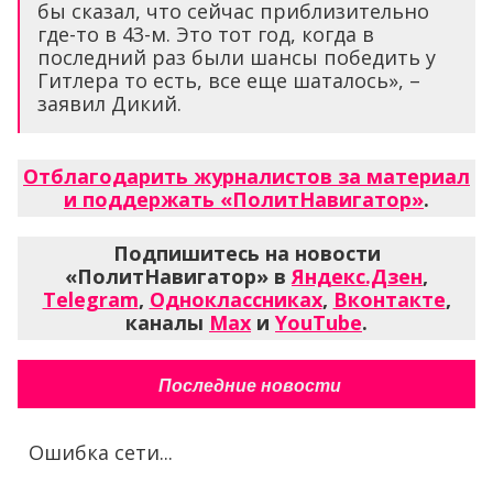
бы сказал, что сейчас приблизительно
где-то в 43-м. Это тот год, когда в
последний раз были шансы победить у
Гитлера то есть, все еще шаталось», –
заявил Дикий.
Отблагодарить журналистов за материал
и поддержать «ПолитНавигатор»
.
Подпишитесь на новости
«ПолитНавигатор» в
Яндекс.Дзен
,
Telegram
,
Одноклассниках
,
Вконтакте
,
каналы
Max
и
YouTube
.
Последние новости
Ошибка сети...