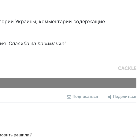
тории Украины, комментарии содержащие
ния.
Спасибо за понимание!
Подписаться
Поделиться
спорить решили?
-1