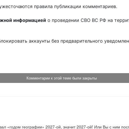
ужесточаются правила публикации комментариев.
ожной информацией
о проведении СВО ВС РФ на терри
блокировать аккаунты без предварительного уведомле
!
Комментарии к этой теме были закрыты
вал «годом географии» 2027-ой, значит 2027-ой! Или Вы с ним по