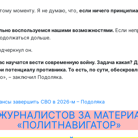
тому моменту. Я не думаю, что,
если ничего принципиа
вильно воспользуемся нашими возможностями.
Если неп
родолжаться дольше.
одчеркнул он.
ас научатся вести современную войну. Задача какая? 
 потенциалу противника. То есть, по сути, обескровл
», – заключил Подоляка.
шансы завершить СВО в 2026-м – Подоляка
ЖУРНАЛИСТОВ ЗА МАТЕРИ
«ПОЛИТНАВИГАТОР»