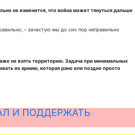
льно не изменится, что война может тянуться дальше
равильно, – зачастую мы до сих пор неправильно
Даже не взять территорию. Задача при минимальных
ивать их армию, которая рано или поздно просто
АЛ И ПОДДЕРЖАТЬ