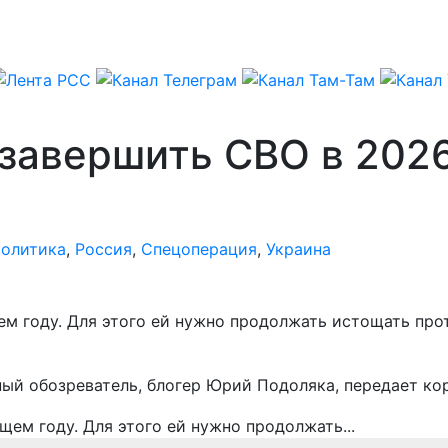
 завершить СВО в 202
олитика
,
Россия
,
Спецоперация
,
Украина
 году. Для этого ей нужно продолжать истощать проти
нный обозреватель, блогер Юрий Подоляка, передает к