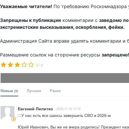
Уважаемые читатели!
По требованию Роскомнадзора 
Запрещены к публикации
комментарии с
заведомо л
экстремистские высказывания, оскорбления, фейки.
Администрация Сайта вправе удалять комментарии и 
Размещение ссылок на сторонние ресурсы
запрещено
/
3
2
Новые
Лучшие
Ранее
(5)
Евгений Лилитко
2025.11.16 17:12
:::У нас есть все шансы завершить СВО в 2026-м

Юрий Иванович, Вы же не вчера родились! Президент наз