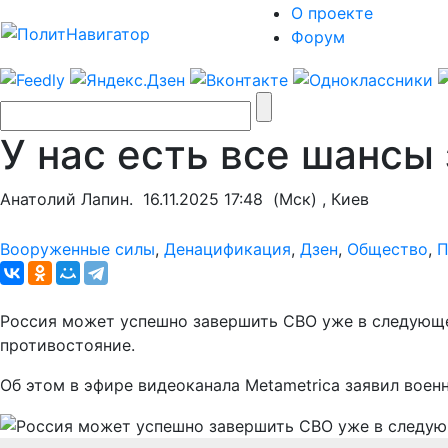
О проекте
Форум
У нас есть все шансы
Анатолий Лапин.
16.11.2025 17:48
(Мск) , Киев
Вооруженные силы
,
Денацификация
,
Дзен
,
Общество
,
П
Россия может успешно завершить СВО уже в следующем
противостояние.
Об этом в эфире видеоканала Metametrica заявил вое