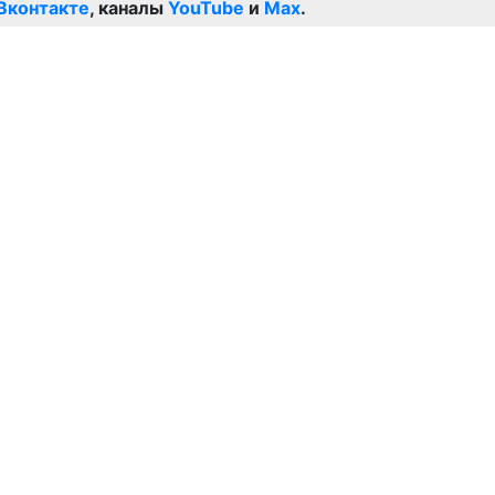
Вконтакте
, каналы
YouTube
и
Max
.