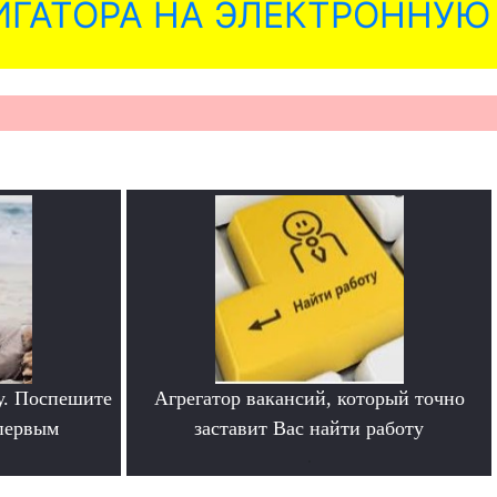
ГАТОРА НА ЭЛЕКТРОННУЮ
у. Поспешите
Агрегатор вакансий, который точно
 первым
заставит Вас найти работу
.