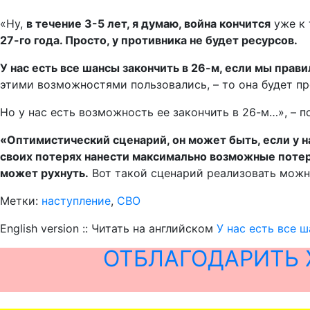
«Ну,
в течение 3-5 лет, я думаю, война кончится
уже к 
27-го года. Просто, у противника не будет ресурсов.
У нас есть все шансы закончить в 26-м, если мы пра
этими возможностями пользовались, – то она будет п
Но у нас есть возможность ее закончить в 26-м…», – п
«Оптимистический сценарий, он может быть, если у н
своих потерях нанести максимально возможные потери
может рухнуть.
Вот такой сценарий реализовать можно
Метки:
наступление
,
СВО
English version :: Читать на английском
У нас есть все 
ОТБЛАГОДАРИТЬ 