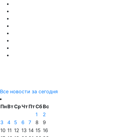
Все новости за сегодня
Пн
Вт
Ср
Чт
Пт
Сб
Вс
1
2
3
4
5
6
7
8
9
10
11
12
13
14
15
16