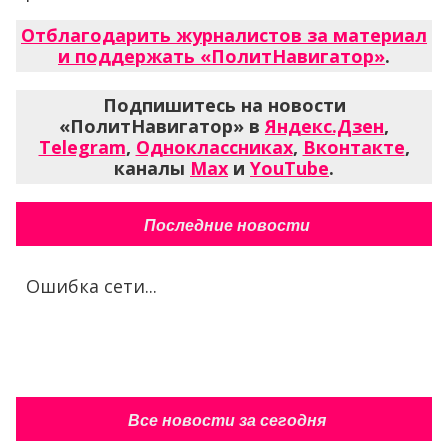
Отблагодарить журналистов за материал
и поддержать «ПолитНавигатор»
.
Подпишитесь на новости
«ПолитНавигатор» в
Яндекс.Дзен
,
Telegram
,
Одноклассниках
,
Вконтакте
,
каналы
Max
и
YouTube
.
Последние новости
Ошибка сети...
Все новости за сегодня