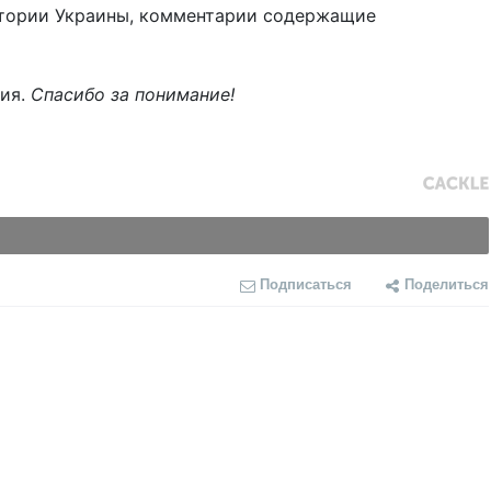
тории Украины, комментарии содержащие
ния.
Спасибо за понимание!
Подписаться
Поделиться