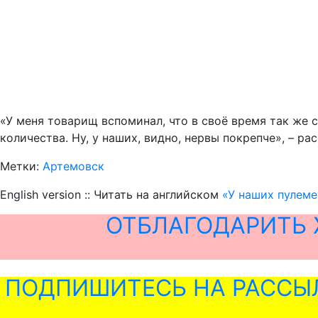
«У меня товарищ вспоминал, что в своё время так же
количества. Ну, у наших, видно, нервы покрепче», – ра
Метки:
Артемовск
English version :: Читать на английском
«У наших пулеме
ОТБЛАГОДАРИТЬ 
ПОДПИШИТЕСЬ НА РАССЫ