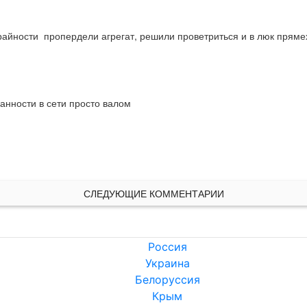
айности  пропердели агрегат, решили проветриться и в люк прямех
анности в сети просто валом
СЛЕДУЮЩИЕ КОММЕНТАРИИ
Россия
Украина
Белоруссия
Крым