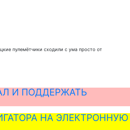
ецкие пулемётчики сходили с ума просто от
АЛ И ПОДДЕРЖАТЬ
ГАТОРА НА ЭЛЕКТРОННУЮ