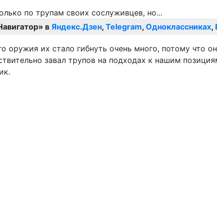
Навигатор» в
Яндекс.Дзен
,
Telegram
,
Одноклассниках
,
го оружия их стало гибнуть очень много, потому что о
ствительно завал трупов на подходах к нашим позициям 
ик.