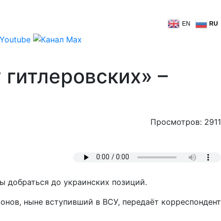
EN
RU
 гитлеровских» –
Просмотров: 2911
бы добраться до украинских позиций.
онов, ныне вступивший в ВСУ, передаёт корреспондент