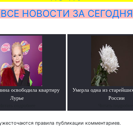
ВСЕ НОВОСТИ ЗА СЕГОДНЯ
лина освободила квартиру
Умерла одна из старейши
Лурье
России
Читать подробнее
Читать подробне
ужесточаются правила публикации комментариев.