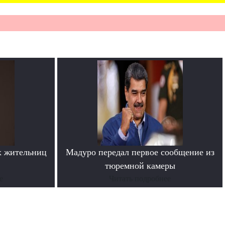
х жительниц
Мадуро передал первое сообщение из
тюремной камеры
е
Читать подробнее