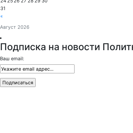
24
25
26
27
28
29
30
31
«
Август 2026
Подписка на новости Полит
Ваш email: