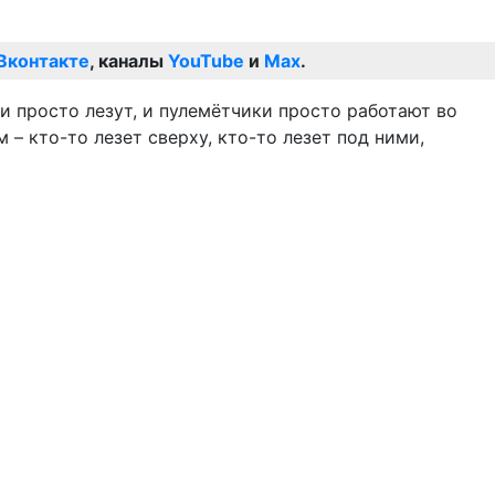
Вконтакте
, каналы
YouTube
и
Max
.
ни просто лезут, и пулемётчики просто работают во
– кто-то лезет сверху, кто-то лезет под ними,