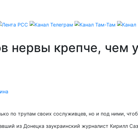
в нервы крепче, чем у
ина
ько по трупам своих сослуживцев, но и под ними, что
жавший из Донецка заукраинский журналист Кирилл Саз