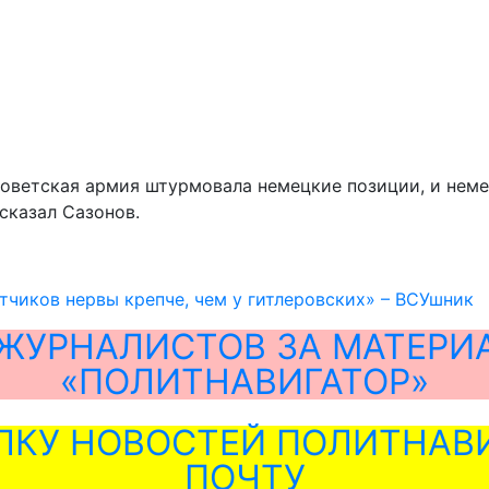
 советская армия штурмовала немецкие позиции, и нем
ссказал Сазонов.
тчиков нервы крепче, чем у гитлеровских» – ВСУшник
ЖУРНАЛИСТОВ ЗА МАТЕРИ
«ПОЛИТНАВИГАТОР»
ЛКУ НОВОСТЕЙ ПОЛИТНАВИ
ПОЧТУ