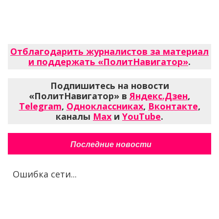
Отблагодарить журналистов за материал
и поддержать «ПолитНавигатор»
.
Подпишитесь на новости
«ПолитНавигатор» в
Яндекс.Дзен
,
Telegram
,
Одноклассниках
,
Вконтакте
,
каналы
Max
и
YouTube
.
Последние новости
Ошибка сети...