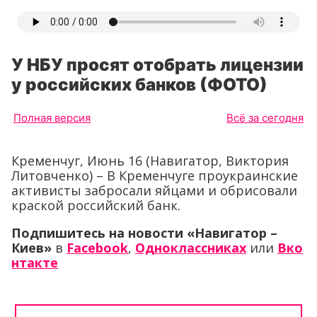
У НБУ просят отобрать лицензии
у российских банков (ФОТО)
Полная версия
Всё за сегодня
Кременчуг, Июнь 16 (Навигатор, Виктория
Литовченко) – В Кременчуге проукраинские
активисты забросали яйцами и обрисовали
краской российский банк.
Подпишитесь на новости «Навигатор –
Киев»
в
Facebook
,
Одноклассниках
или
Вко
нтакте