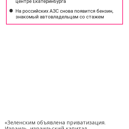
«Зеленским объявлена приватизация.
Израиль, израильский капитал