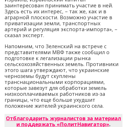
заинтересован принимать участие в ней.
Здесь есть их интерес, – так же, как и в
аграрной плоскости. Возможно участие в
приватизации земли, транспортных
артерий и регуляция экспорта-импорта», –
сказал эксперт.
Напомним, что Зеленский на встрече с
представителями МВФ также сообщил о
подготовке к легализации рынка
сельскохозяйственных земель. Противники
этого шага утверждают, что украинские
черноземы будут скуплены
транснациональными корпорациями,
которые завезут для обработки земель
низкооплачиваемых работников из-за
границы, что еще больше ухудшит
положение жителей украинского села.
Отблагодарить журналистов за материал
и поддержать «ПолитНавигатор»
.