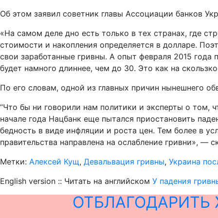
Об этом заявил советник главы Ассоциации банков Укр
«На самом деле дно есть только в тех странах, где ст
стоимости и накопления определяется в долларе. Поэт
свои заработанные гривны. А опыт февраля 2015 года п
будет намного длиннее, чем до 30. Это как на скользк
По его словам, одной из главных причин нынешнего об
“Что бы ни говорили нам политики и эксперты о том, 
начале года Нацбанк еще пытался приостановить паден
бедность в виде инфляции и роста цен. Тем более в ус
правительства направлена на ослабление гривни», — с
Метки:
Алексей Кущ
,
Девальвация гривны
,
Украина пос
English version :: Читать на английском
У падения гривн
ОТБЛАГОДАРИТЬ 