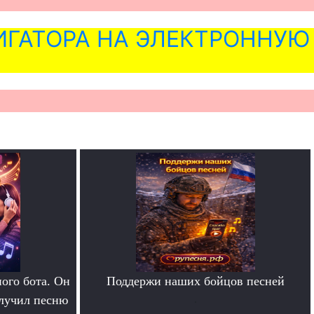
ГАТОРА НА ЭЛЕКТРОННУЮ
ого бота. Он
Поддержи наших бойцов песней
олучил песню
.