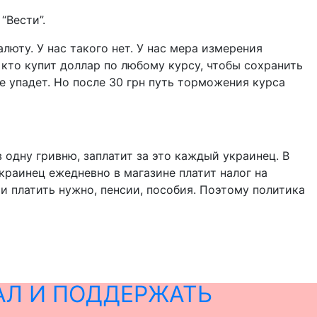
“Вести”.
люту. У нас такого нет. У нас мера измерения
 кто купит доллар по любому курсу, чтобы сохранить
не упадет. Но после 30 грн путь торможения курса
 одну гривню, заплатит за это каждый украинец. В
краинец ежедневно в магазине платит налог на
ии платить нужно, пенсии, пособия. Поэтому политика
АЛ И ПОДДЕРЖАТЬ