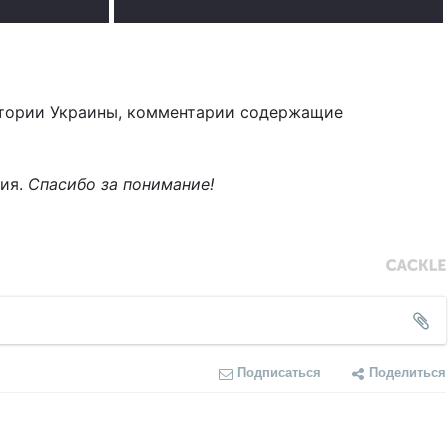
тории Украины, комментарии содержащие
ния.
Спасибо за понимание!
Подписаться
Поделиться