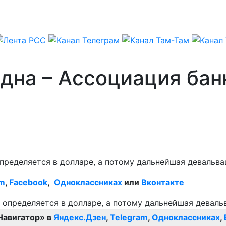
 дна – Ассоциация ба
пределяется в долларе, а потому дальнейшая девальва
am
,
Facebook
,
Одноклассниках
или
Вконтакте
Навигатор» в
Яндекс.Дзен
,
Telegram
,
Одноклассниках
,