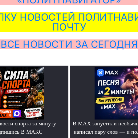
ЛКУ НОВОСТЕЙ ПОЛИТНАВИ
ПОЧТУ
ВСЕ НОВОСТИ ЗА СЕГОДНЯ
вости спорта за минуту —
В MAX запустили необычн
дпишись В МАКС
написал пару слов — и п