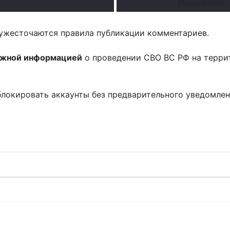
.
Попробовать
ужесточаются правила публикации комментариев.
ожной информацией
о проведении СВО ВС РФ на терри
блокировать аккаунты без предварительного уведомле
!