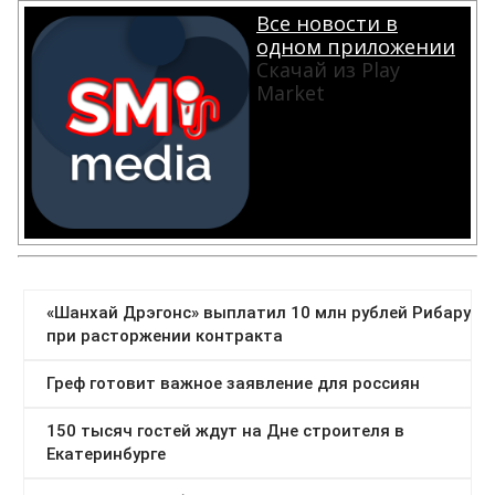
Все новости в
одном приложении
Скачай из Play
Market