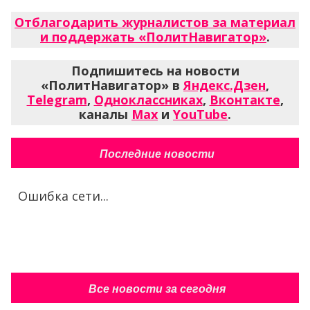
Отблагодарить журналистов за материал
и поддержать «ПолитНавигатор»
.
Подпишитесь на новости
«ПолитНавигатор» в
Яндекс.Дзен
,
Telegram
,
Одноклассниках
,
Вконтакте
,
каналы
Max
и
YouTube
.
Последние новости
Ошибка сети...
Все новости за сегодня