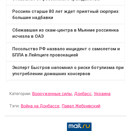
Категории:
Вооруженные силы
,
Донбасс
,
Украина
Тэги:
Война на Донбассе
,
Павел Жебривский