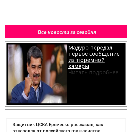
Все новости за сегодня
Мадуро передал
первое сообщение
из тюремной
камеры
Читать подробнее