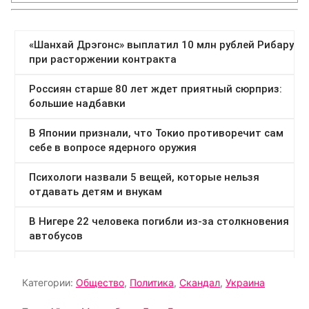
Категории:
Общество
,
Политика
,
Скандал
,
Украина