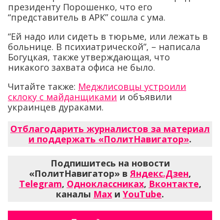
президенту Порошенко, что его
“представитель в АРК” сошла с ума.
“Ей надо или сидеть в тюрьме, или лежать в
больнице. В психиатрической”, – написала
Богуцкая, также утверждающая, что
никакого захвата офиса не было.
Читайте также:
Меджлисовцы устроили
склоку с майданщиками
и объявили
украинцев дураками.
Отблагодарить журналистов за материал
и поддержать «ПолитНавигатор»
.
Подпишитесь на новости
«ПолитНавигатор» в
Яндекс.Дзен
,
Telegram
,
Одноклассниках
,
Вконтакте
,
каналы
Max
и
YouTube
.