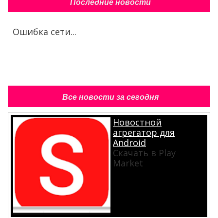
Последние новости
Ошибка сети...
Все новости за сегодня
Новостной
агрегатор для
Android
Скачать в Play
Market