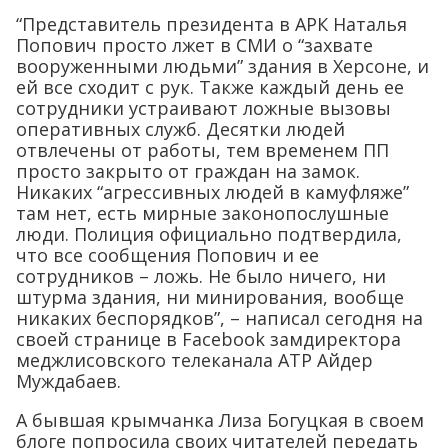
“Представитель президента в АРК Наталья
Попович просто лжет в СМИ о “захвате
вооруженными людьми” здания в Херсоне, и
ей все сходит с рук. Также каждый день ее
сотрудники устраивают ложные вызовы
оперативных служб. Десятки людей
отвлечены от работы, тем временем ПП
просто закрыто от граждан на замок.
Никаких “агрессивных людей в камуфляже”
там нет, есть мирные законопослушные
люди. Полиция официально подтвердила,
что все сообщения Попович и ее
сотрудников – ложь. Не было ничего, ни
штурма здания, ни минирования, вообще
никаких беспорядков”, – написал сегодня на
своей странице в Facebook замдиректора
меджлисовского телеканала АТР Айдер
Муждабаев.
А бывшая крымчанка Лиза Богуцкая в своем
блоге попросила своих читателей передать