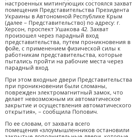
настроенных митингующих состоялся захват
помещения Представительства Президента
Украины в Автономной Республике Крым
(далее – Представительство) по адресу: г.
Херсон, проспект Ушакова 42. Захват
произошел через парадный вход
представительства, путем проникновения в
фойе, с применением физической силы к
работникам представительства, которые
пытались пройти на рабочие места через
парадный вход.
При этом входные двери Представительства
при проникновении были сломаны,
поврежден электромагнитный замок, что
делает невозможным их автоматическое
закрытие и осуществления автоматического
открытия», – сообщила Попович.
По ее словам, от захвата всего
помещения «злоумышленников остановили
закрытые дополнительные двери, которые