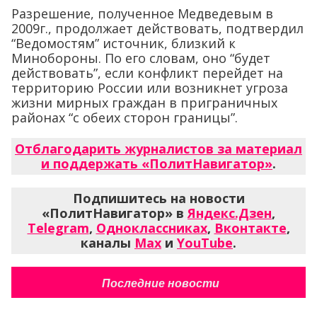
Разрешение, полученное Медведевым в
2009г., продолжает действовать, подтвердил
“Ведомостям” источник, близкий к
Минобороны. По его словам, оно “будет
действовать”, если конфликт перейдет на
территорию России или возникнет угроза
жизни мирных граждан в приграничных
районах “с обеих сторон границы”.
Отблагодарить журналистов за материал
и поддержать «ПолитНавигатор»
.
Подпишитесь на новости
«ПолитНавигатор» в
Яндекс.Дзен
,
Telegram
,
Одноклассниках
,
Вконтакте
,
каналы
Max
и
YouTube
.
Последние новости