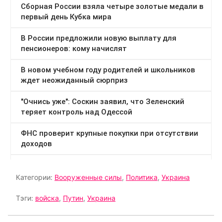
Категории:
Вооруженные силы
,
Политика
,
Украина
Тэги:
войска
,
Путин
,
Украина