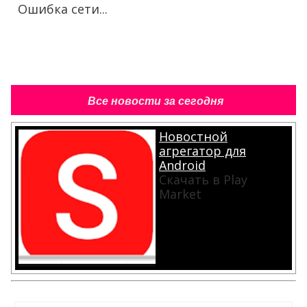
Ошибка сети...
Все новости за сегодня
Новостной
агрегатор для
Android
Скачать в Play
Market