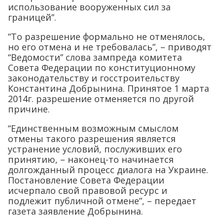
использование вооруженных сил за
границей”.
“То разрешение формально не отменялось,
но его отмена и не требовалась”, – приводят
“Ведомости” слова зампреда комитета
Совета Федерации по конституционному
законодательству и госстроительству
Константина Добрынина. Принятое 1 марта
2014г. разрешение отменяется по другой
причине.
“Единственным возможным смыслом
отмены такого разрешения является
устранение условий, послуживших его
принятию, – наконец-то начинается
долгожданный процесс диалога на Украине.
Постановление Совета Федерации
исчерпало свой правовой ресурс и
подлежит публичной отмене”, – передает
газета заявление Добрынина.