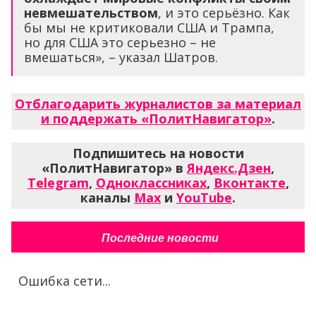
невмешательством
, и это серьёзно. Как
бы мы не критиковали США и Трампа,
но для США это серьезно – не
вмешаться», – указал Шатров.
Отблагодарить журналистов за материал
и поддержать «ПолитНавигатор»
.
Подпишитесь на новости
«ПолитНавигатор» в
Яндекс.Дзен
,
Telegram
,
Одноклассниках
,
Вконтакте
,
каналы
Max
и
YouTube
.
Последние новости
Ошибка сети...