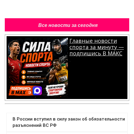
Все новости за сегодня
Главные новости
спорта за минуту —
подпишись В МАКС
.