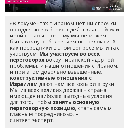
«В документах с Ираном нет ни строчки
о поддержке в боевых действиях той или
иной страны. Поэтому мы не можем
быть втянуты более, чем посредники. А
как посредники в этом вопросе мы и так
участвуем.
Мы участвуем во всех
переговорах
вокруг иранской ядерной
проблемы, и наши отношения с Ираном,
и при этом довольно взвешенные,
конструктивные отношения с
Израилем
дают нам все козыри в руки.
Мы из всех великих держав – страна,
имеющая наиболее выгодные условия
для того, чтобы
занять основную
переговорную позицию
, стать самым
главным посредником», –
считает эксперт.