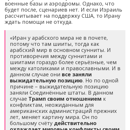
военные базы и аэродромы. Однако, что
будет после, сценариев нет. И если Израиль
рассчитывает на поддержку США, то Ирану
ждать помощи не откуда.
«Иран у арабского мира не в почете,
потому что там шииты, тогда как
арабский мир в основном сунниты. И
противоречия между суннитами и
шиитами гораздо более серьёзные, чем
между католиками и православными. И в
данном случае они
все заняли
выжидательную позицию
. Но по одной
причине – выжидательную позицию
заняли Соединённые штаты. В данном
случае
Трамп своим отношением
к
конфликтам, неожиданным для
американских администраций прежних
лет, меняет картину мира. Он по
большому счёту
действительно
охлаждает мировые конфликты своим