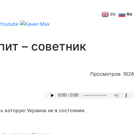
EN
RU
пит – советник
Просмотров: 1626
 которую Украина не в состоянии.