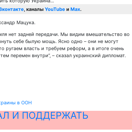
Вконтакте
, каналы
YouTube
и
Max
.
ксандр Мацука.
емля нет задней передачи. Мы видим вмешательство во
нуть себе былую мощь. Ясно одно – они не могут
то ругаем власть и требуем реформ, а в итоге очень
тем перемен внутри”, – сказал украинский дипломат.
Украины в ООН
АЛ И ПОДДЕРЖАТЬ