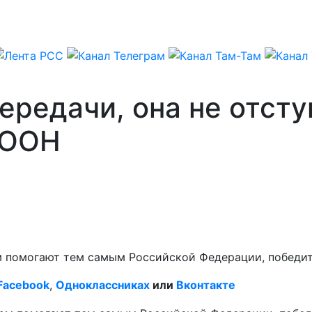
ередачи, она не отсту
 ООН
помогают тем самым Российской Федерации, победить
Facebook
,
Одноклассниках
или
Вконтакте