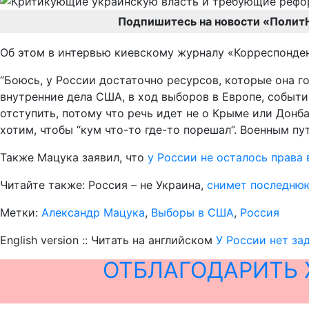
Подпишитесь на новости «Полит
Об этом в интервью киевскому журналу «Корреспонден
“Боюсь, у России достаточно ресурсов, которые она г
внутренние дела США, в ход выборов в Европе, событи
отступить, потому что речь идет не о Крыме или Донба
хотим, чтобы “кум что-то где-то порешал”. Военным пу
Также Мацука заявил, что
у России не осталось права
Читайте также: Россия – не Украина,
снимет последнюю
Метки:
Александр Мацука
,
Выборы в США
,
Россия
English version :: Читать на английском
У России нет за
ОТБЛАГОДАРИТЬ 