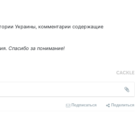
тории Украины, комментарии содержащие
ния.
Спасибо за понимание!
Подписаться
Поделиться