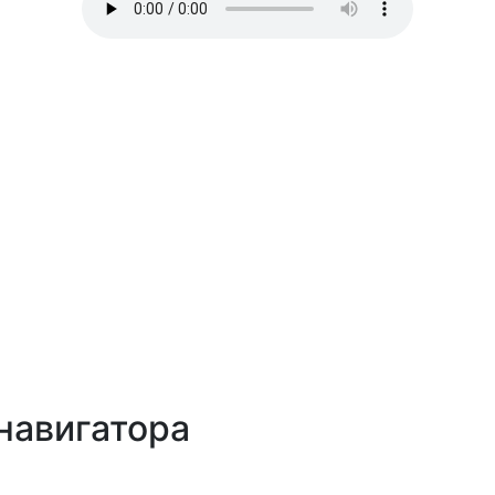
навигатора