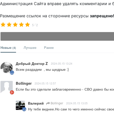
Администрация Сайта вправе удалять комментарии и 
Размещение ссылок на сторонние ресурсы
запрещено
/
5
2
Новые
Лучшие
Ранее
(4)
Добрый Доктор Z
2024.05.15 13:24
Всем раздадим  , мы щедрые :}
Bollinger
2024.05.15 12:57
Если бы это сделали заблаговременно - СВО давно бы ко
Валерий
Bollinger
2024.05.15 13:05
Ну тебе виднее.Но сам то чего именно сейчас св