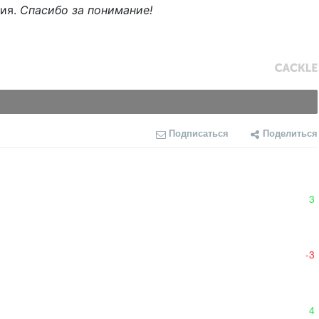
ния.
Спасибо за понимание!
Подписаться
Поделиться
3
-3
4