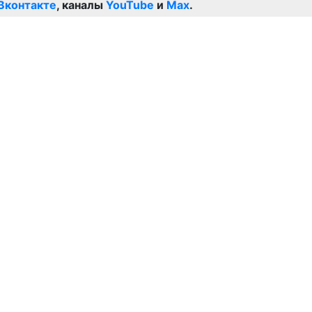
Вконтакте
, каналы
YouTube
и
Max
.