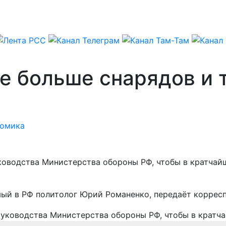
е больше снарядов и 
омика
ководства Министерства обороны РФ, чтобы в кратча
мый в РФ политолог Юрий Романенко, передаёт коррес