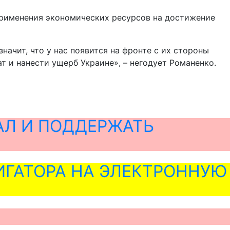
 применения экономических ресурсов на достижение
начит, что у нас появится на фронте с их стороны
т и нанести ущерб Украине», – негодует Романенко.
АЛ И ПОДДЕРЖАТЬ
ГАТОРА НА ЭЛЕКТРОННУЮ