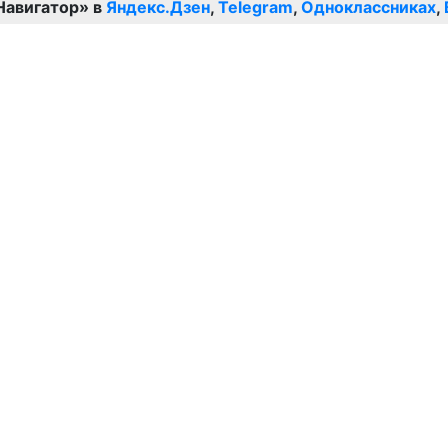
Навигатор» в
Яндекс.Дзен
,
Telegram
,
Одноклассниках
,