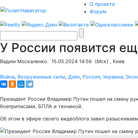
О проекте
Форум
У России появится ещ
Вадим Москаленко.
15.05.2024 14:56
(Мск) , Киев
Война
,
Вооруженные силы
,
Дзен
,
Россия
,
Украина
,
Экон
Президент России Владимир Путин пошел на смену ру
боеприпасами, БПЛА и техникой.
Об этом в эфире своего видеоблога завил разыскивае