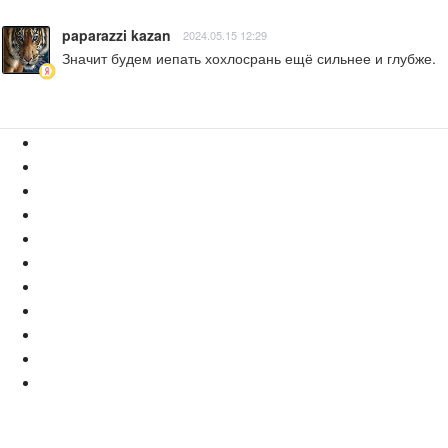
paparazzi kazan
2024.05.15 12:29
Значит будем иепать хохлосрань ещё сильнее и глубже.