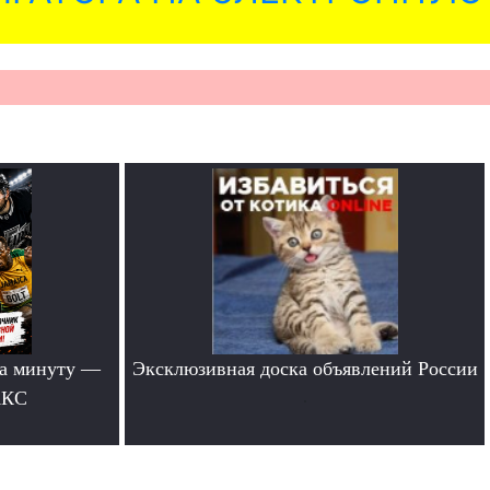
за минуту —
Эксклюзивная доска объявлений России
АКС
.