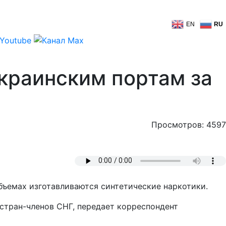
EN
RU
украинским портам за
Просмотров: 4597
бъемах изготавливаются синтетические наркотики.
стран-членов СНГ, передает корреспондент