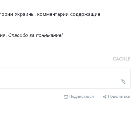
тории Украины, комментарии содержащие
ния.
Спасибо за понимание!
Подписаться
Поделиться