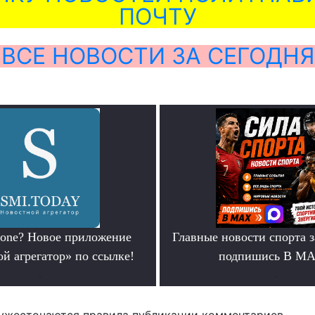
ПОЧТУ
ВСЕ НОВОСТИ ЗА СЕГОДНЯ
hone? Новое приложение
Главные новости спорта 
й агрегатор» по ссылке!
подпишись В М
.
.