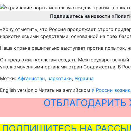
Подпишитесь на новости «Полит
«Хочу отметить, что Россия продолжает строго прид
наркотическими средствами, основанной на трех базо
Наша страна решительно выступает против попыток, н
Он предложил коллегам создать Межгосударственный 
уполномоченными органами стран Содружества. В Росс
Метки:
Афганистан
,
наркотики
,
Украина
English version :: Читать на английском
У России возник
ОТБЛАГОДАРИТЬ 
ПОДПИШИТЕСЬ НА РАССЫ