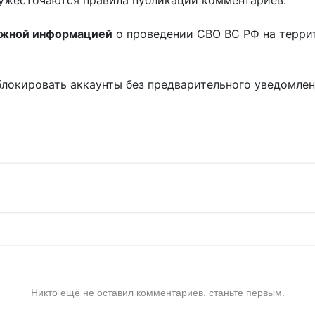
ужесточаются правила публикации комментариев.
ожной информацией
о проведении СВО ВС РФ на терри
блокировать аккаунты без предварительного уведомле
!
Никто ещё не оставил комментариев, станьте первым.