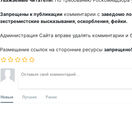
Уважаемые читатели!
По требованию Роскомнадзора 
Запрещены к публикации
комментарии с
заведомо л
экстремистские высказывания, оскорбления, фейки.
Администрация Сайта вправе удалять комментарии и 
Размещение ссылок на сторонние ресурсы
запрещено
Новые
Лучшие
Ранее