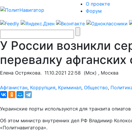
О проекте
Форум
У России возникли се
перевалку афганских 
Елена Острякова.
11.10.2021 22:58
(Мск) , Москва
Афганистан
,
Коррупция
,
Криминал
,
Общество
,
Политик
Украинские порты используются для транзита опиатов 
Об этом министр внутренних дел РФ Владимир Колокол
«Политнавигатора».