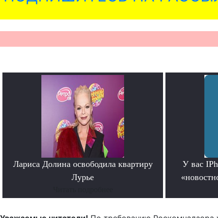
Лариса Долина освободила квартиру
У вас IP
Лурье
«новостно
Читать подробнее