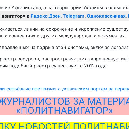
Навигатор» в
Яндекс.Дзен
,
Telegram
,
Одноклассниках
,
ерживаться линии на сохранение и укрепление сущест
вых конвенциях и других международных документах.
аправленных на подрыв этой системы, включая легализ
реестр ресурсов, распространяющих запрещенную инф
ии подобный реестр существует с 2012 года.
ли серьёзные претензии к украинским портам за перев
ЖУРНАЛИСТОВ ЗА МАТЕРИ
«ПОЛИТНАВИГАТОР»
ЛКУ НОВОСТЕЙ ПОЛИТНАВИ