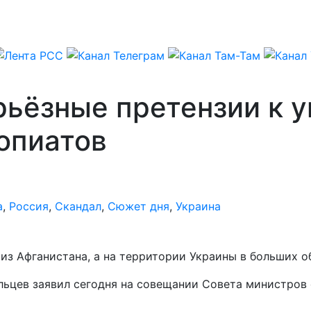
рьёзные претензии к 
опиатов
а
,
Россия
,
Скандал
,
Сюжет дня
,
Украина
из Афганистана, а на территории Украины в больших о
ьцев заявил сегодня на совещании Совета министров 