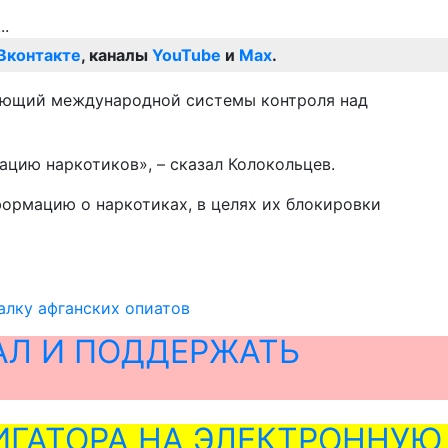
Вконтакте
, каналы
YouTube
и
Max
.
вующий международной системы контроля над
ацию наркотиков», – сказал Колокольцев.
ормацию о наркотиках, в целях их блокировки
алку афганских опиатов
АЛ И ПОДДЕРЖАТЬ
ГАТОРА НА ЭЛЕКТРОННУЮ