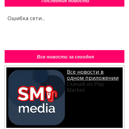
Последние новости
Ошибка сети...
Все новости за сегодня
Все новости в
одном приложении
Скачай из Play
Market