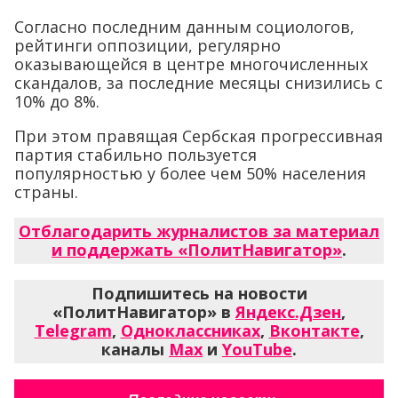
Согласно последним данным социологов,
рейтинги оппозиции, регулярно
оказывающейся в центре многочисленных
скандалов, за последние месяцы снизились с
10% до 8%.
При этом правящая Сербская прогрессивная
партия стабильно пользуется
популярностью у более чем 50% населения
страны.
Отблагодарить журналистов за материал
и поддержать «ПолитНавигатор»
.
Подпишитесь на новости
«ПолитНавигатор» в
Яндекс.Дзен
,
Telegram
,
Одноклассниках
,
Вконтакте
,
каналы
Max
и
YouTube
.