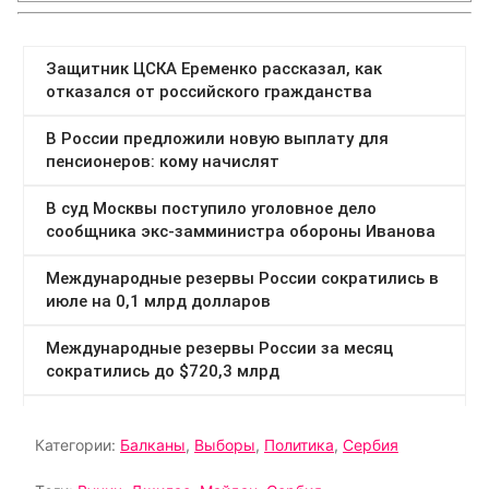
Категории:
Балканы
,
Выборы
,
Политика
,
Сербия