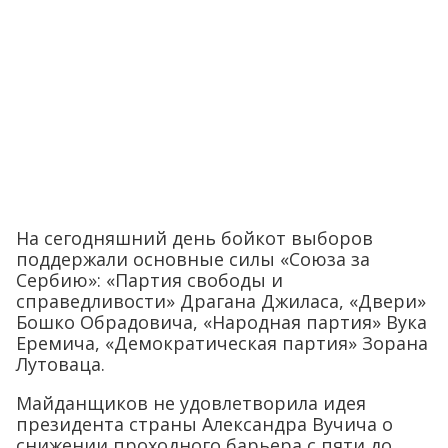
На сегодняшний день бойкот выборов
поддержали основные силы «Союза за
Сербию»: «Партия свободы и
справедливости» Драгана Джиласа, «Двери»
Бошко Обрадовича, «Народная партия» Вука
Еремича, «Демократическая партия» Зорана
Лутоваца.
Майданщиков не удовлетворила идея
президента страны Александра Вучича о
снижении проходного барьера с пяти до