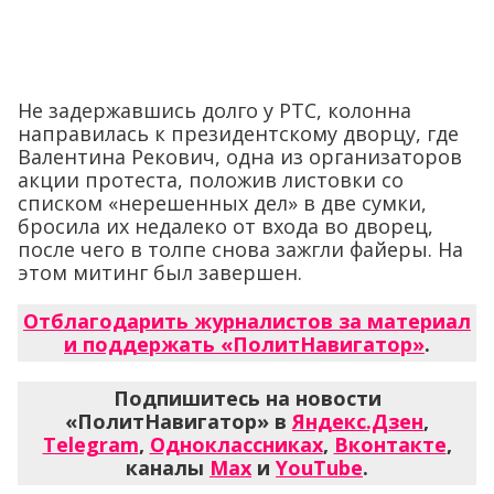
Не задержавшись долго у РТС, колонна
направилась к президентскому дворцу, где
Валентина Рекович, одна из организаторов
акции протеста, положив листовки со
списком «нерешенных дел» в две сумки,
бросила их недалеко от входа во дворец,
после чего в толпе снова зажгли файеры. На
этом митинг был завершен.
Отблагодарить журналистов за материал
и поддержать «ПолитНавигатор»
.
Подпишитесь на новости
«ПолитНавигатор» в
Яндекс.Дзен
,
Telegram
,
Одноклассниках
,
Вконтакте
,
каналы
Max
и
YouTube
.