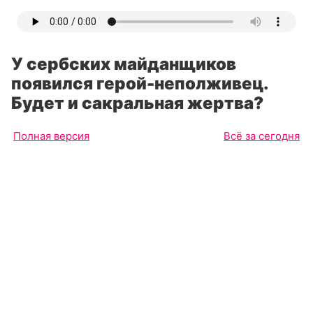
У сербских майданщиков
появился герой-неполживец.
Будет и сакральная жертва?
Полная версия
Всё за сегодня