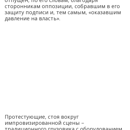
отпущен, по его словам, благодаря
сторонникам оппозиции, собравшим в его
защиту подписи и, тем самым, «оказавшим
давление на власть».
Протестующие, стоя вокруг
импровизированной сцены –
традиционного грузовика с оборудованием