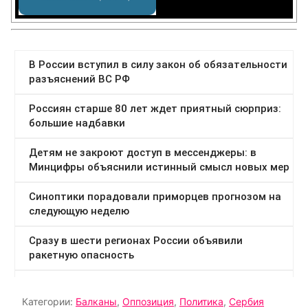
Категории:
Балканы
,
Оппозиция
,
Политика
,
Сербия