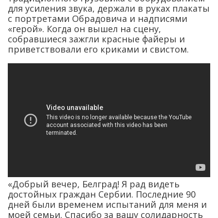
для усиления звука, держали в руках плакаты
с портретами Обрадовича и надписями
«герой». Когда он вышел на сцену,
собравшиеся зажгли красные файеры и
приветствовали его криками и свистом.
«Добрый вечер, Белград! Я рад видеть
достойных граждан Сербии. Последние 90
дней были временем испытаний для меня и
моей семьи. Спасибо за вашу солидарность