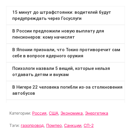
Категории:
Россия
,
США
,
Экономика
,
Энергетика
Тэги:
газопровод
,
Помпео
,
Санкции
,
СП-2