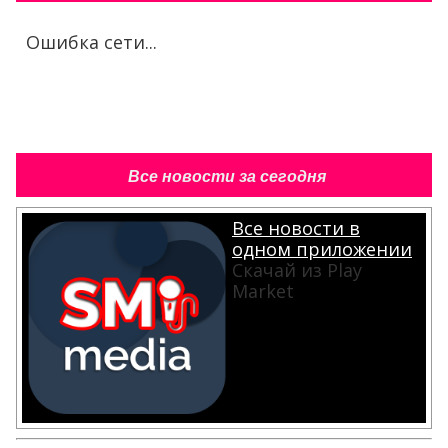
Ошибка сети...
Все новости за сегодня
Все новости в
одном приложении
Скачай из Play
Market