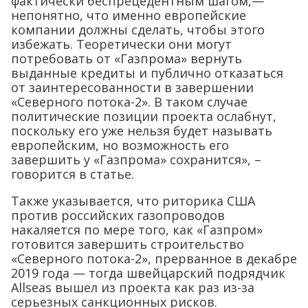
фактически беспрецедентным шагом,—
непонятно, что именно европейские
компании должны сделать, чтобы этого
избежать. Теоретически они могут
потребовать от «Газпрома» вернуть
выданные кредиты и публично отказаться
от заинтересованности в завершении
«Северного потока-2». В таком случае
политические позиции проекта ослабнут,
поскольку его уже нельзя будет называть
европейским, но возможность его
завершить у «Газпрома» сохранится», –
говорится в статье.
Также указывается, что риторика США
против российских газопроводов
накаляется по мере того, как «Газпром»
готовится завершить строительство
«Северного потока-2», прерванное в декабре
2019 года — тогда швейцарский подрядчик
Allseas вышел из проекта как раз из-за
серьезных санкционных рисков.