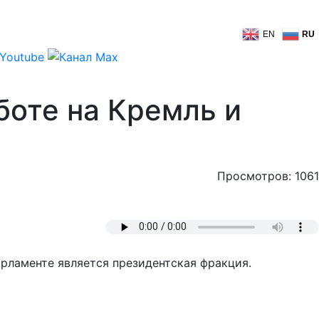
EN
RU
боте на Кремль и
Просмотров: 1061
арламенте является президентская фракция.