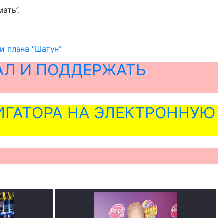
ать”.
и плана “Шатун”
АЛ И ПОДДЕРЖАТЬ
ГАТОРА НА ЭЛЕКТРОННУЮ