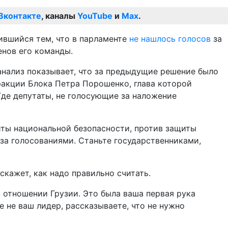
Вконтакте
, каналы
YouTube
и
Max
.
тившийся тем, что в парламенте
не нашлось голосов
за
енов его команды.
анализ показывает, что за предыдущие решение было
 фракции Блока Петра Порошенко, глава которой
Где депутаты, не голосующие за наложение
щиты национальной безопасности, против защиты
 за голосованиями. Станьте государственниками,
скажет, как надо правильно считать.
в отношении Грузии. Это была ваша первая рука
е не ваш лидер, рассказываете, что не нужно