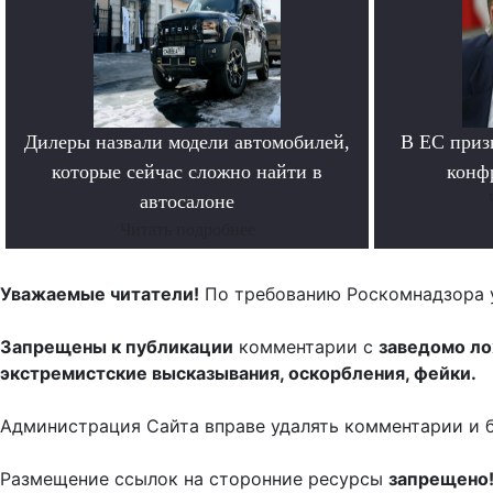
Дилеры назвали модели автомобилей,
В ЕС приз
которые сейчас сложно найти в
конф
автосалоне
Читать подробнее
Уважаемые читатели!
По требованию Роскомнадзора 
Запрещены к публикации
комментарии с
заведомо л
экстремистские высказывания, оскорбления, фейки.
Администрация Сайта вправе удалять комментарии и 
Размещение ссылок на сторонние ресурсы
запрещено