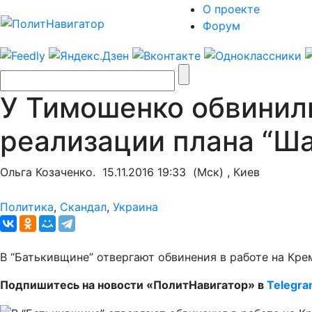
О проекте
Форум
У Тимошенко обвинил
реализации плана “Ша
Ольга Козаченко.
15.11.2016 19:33
(Мск) , Киев
Политика
,
Скандал
,
Украина
В “Батькивщине” отвергают обвинения в работе на Кре
Подпишитесь на новости «ПолитНавигатор» в
Telegr