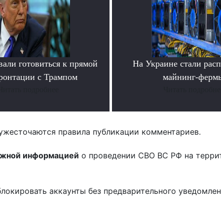
вали готовиться к прямой
На Украине стали расп
ронтации с Трампом
майнинг-ферм
Читать подробнее
Читать подробне
ужесточаются правила публикации комментариев.
ожной информацией
о проведении СВО ВС РФ на терри
блокировать аккаунты без предварительного уведомле
!