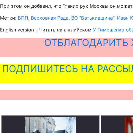
При этом он добавил, что “таких рук Москвы он может
Метки:
БПП
,
Верховная Рада
,
ВО "Батькивщина"
,
Иван 
English version :: Читать на английском
У Тимошенко обв
ОТБЛАГОДАРИТЬ 
ПОДПИШИТЕСЬ НА РАССЫ