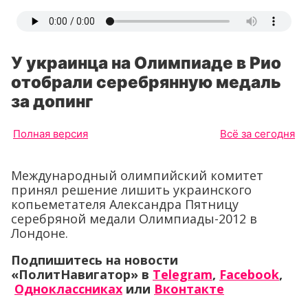
У украинца на Олимпиаде в Рио
отобрали серебрянную медаль
за допинг
Полная версия
Всё за сегодня
Международный олимпийский комитет
принял решение лишить украинского
копьеметателя Александра Пятницу
серебряной медали Олимпиады-2012 в
Лондоне.
Подпишитесь на новости
«ПолитНавигатор» в
Telegram
,
Facebook
,
Одноклассниках
или
Вконтакте