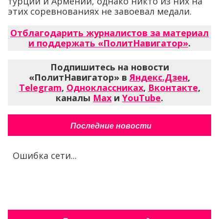
турции и Армении, однако никто из них на
этих соревнованиях не завоевал медали.
Отблагодарить журналистов за материал
и поддержать «ПолитНавигатор»
.
Подпишитесь на новости
«ПолитНавигатор» в
Яндекс.Дзен
,
Telegram
,
Одноклассниках
,
Вконтакте
,
каналы
Max
и
YouTube
.
Последние новости
Ошибка сети...