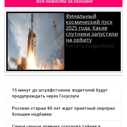
Все новости за сегодня
Финальный
космический пуск
2025 года: Какие
спутники запустили
на орбиту
Читать подробнее