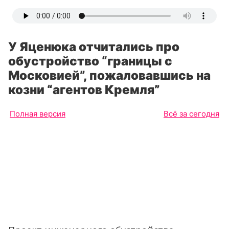
У Яценюка отчитались про
обустройство “границы с
Московией”, пожаловавшись на
козни “агентов Кремля”
Полная версия
Всё за сегодня