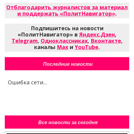
Отблагодарить журналистов за материал
и поддержать «ПолитНавигатор»
.
Подпишитесь на новости
«ПолитНавигатор» в
Яндекс.Дзен
,
Telegram
,
Одноклассниках
,
Вконтакте
,
каналы
Max
и
YouTube
.
Последние новости
Ошибка сети...
Все новости за сегодня