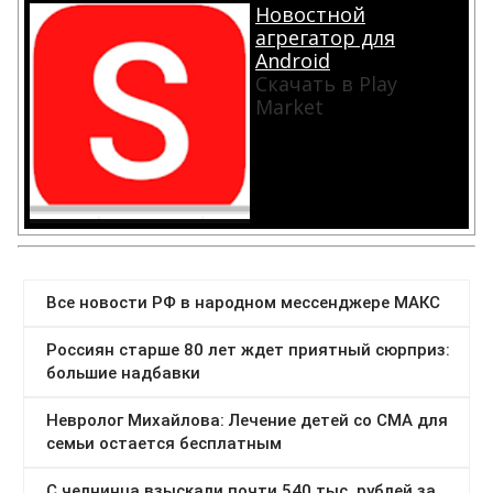
Новостной
агрегатор для
Android
Скачать в Play
Market