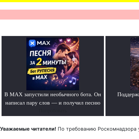
В MAX запустили необычного бота. Он
Поддерж
написал пару слов — и получил песню
Попробовать
Уважаемые читатели!
По требованию Роскомнадзора 