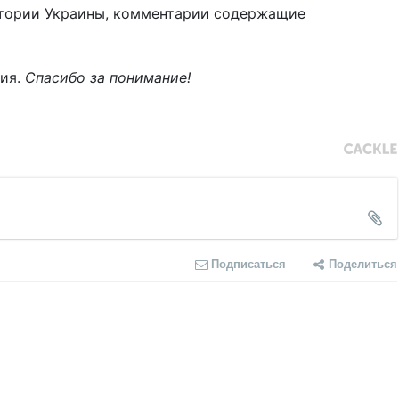
тории Украины, комментарии содержащие
ния.
Спасибо за понимание!
Подписаться
Поделиться