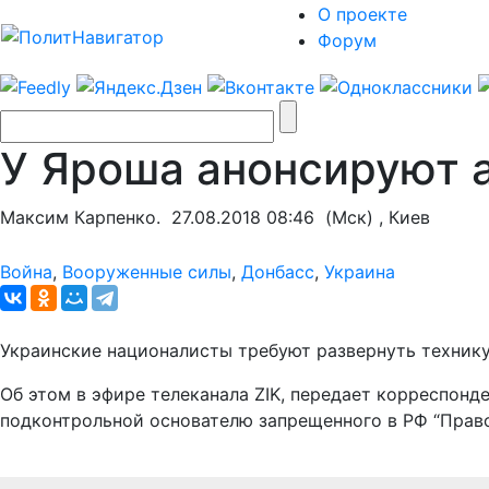
О проекте
Форум
У Яроша анонсируют 
Максим Карпенко.
27.08.2018 08:46
(Мск) , Киев
Война
,
Вооруженные силы
,
Донбасс
,
Украина
Украинские националисты требуют развернуть технику,
Об этом в эфире телеканала ZIK, передает корреспонд
подконтрольной основателю запрещенного в РФ “Право