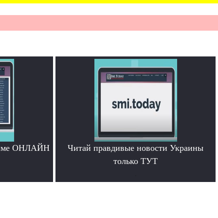
жиме ОНЛАЙН
Читай правдивые новости Украины
только ТУТ
.