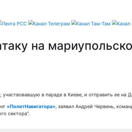
атаку на мариупольск
 участвовавшую в параде в Киеве, и отправить ее на Д
ент
«ПолитНавигатора»
, заявил Андрей Червень, кома
го сектора”.