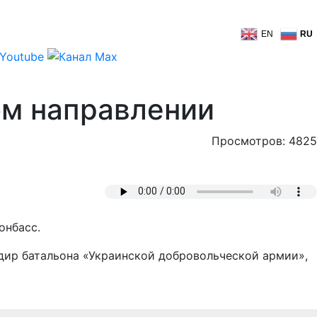
EN
RU
ом направлении
Просмотров: 4825
онбасс.
ндир батальона «Украинской добровольческой армии»,