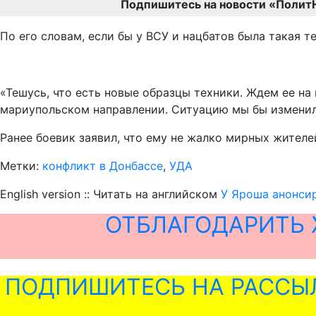
Подпишитесь на новости «Полит
По его словам, если бы у ВСУ и нацбатов была такая т
«Тешусь, что есть новые образцы техники. Ждем ее на
мариупольском направлении. Ситуацию мы бы изменили 
Ранее боевик заявил, что ему не жалко мирных жител
Метки:
конфликт в Донбассе
,
УДА
English version :: Читать на английском
У Яроша анонси
ОТБЛАГОДАРИТЬ 
ПОДПИШИТЕСЬ НА РАССЫ