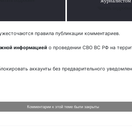
Читать подробнее
журналистом
Читать подробне
ужесточаются правила публикации комментариев.
ожной информацией
о проведении СВО ВС РФ на терри
блокировать аккаунты без предварительного уведомле
!
Комментарии к этой теме были закрыты