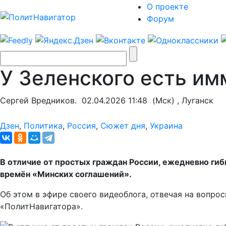
О проекте
Форум
У Зеленского есть им
Сергей Вредников.
02.04.2026 11:48
(Мск) , Луганск
Дзен
,
Политика
,
Россия
,
Сюжет дня
,
Украина
В отличие от простых граждан России, ежедневно ги
времён «Минских соглашений».
Об этом в эфире своего видеоблога, отвечая на вопро
«ПолитНавигатора».