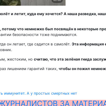
олёт и летит, куда ему хочется? А наша разведка, наш
аю, потому что немножко был посвящён в некоторые п
рантии безопасности тоже поднимаются.
де он летает, где садится в самолёт.
Эта информация е
овник.
ным, жестоким, но
считаю, что эта зелёная гнида засл
 раз лишением гарантий таких,
чтобы он пожил немножк
ть иммунитет. А у простых смертных нет
ЖУРНАЛИСТОВ ЗА МАТЕРИ