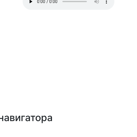
навигатора