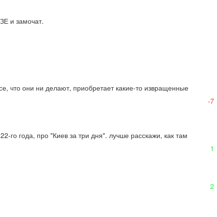
 ЗЕ и замочат.
все, что они ни делают, приобретает какие-то извращенные 
-7
го года, про "Киев за три дня". лучше расскажи, как там 
1
2