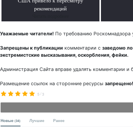
США привело к пересмотру
рекомендаций
Читать подробнее
Уважаемые читатели!
По требованию Роскомнадзора 
Запрещены к публикации
комментарии с
заведомо л
экстремистские высказывания, оскорбления, фейки.
Администрация Сайта вправе удалять комментарии и 
Размещение ссылок на сторонние ресурсы
запрещено
/
5
3
Новые
Лучшие
Ранее
(34)