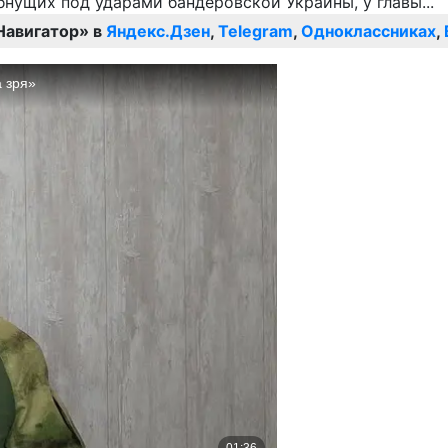
Навигатор» в
Яндекс.Дзен
,
Telegram
,
Одноклассниках
,