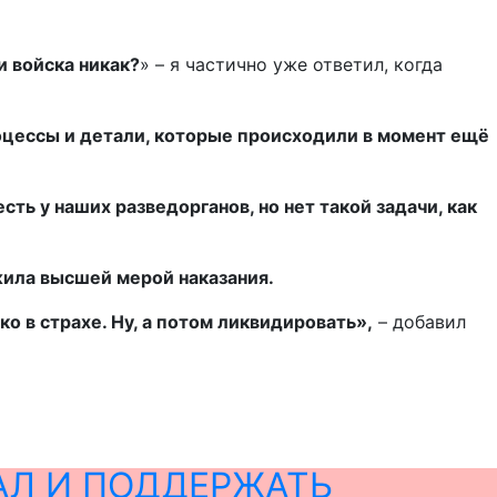
и войска никак?
» – я частично уже ответил, когда
роцессы и детали, которые происходили в момент ещё
сть у наших разведорганов, но нет такой задачи, как
ужила высшей мерой наказания.
о в страхе. Ну, а потом ликвидировать»,
– добавил
АЛ И ПОДДЕРЖАТЬ