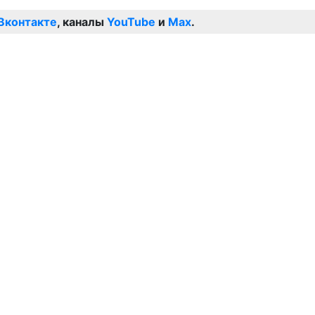
Вконтакте
, каналы
YouTube
и
Max
.