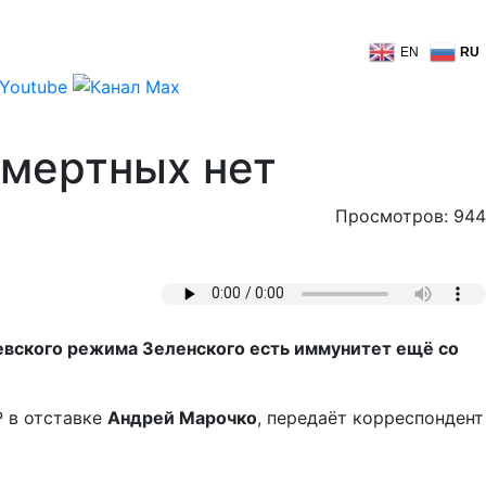
EN
RU
смертных нет
Просмотров: 944
иевского режима Зеленского есть иммунитет ещё со
Р в отставке
Андрей Марочко
, передаёт корреспондент