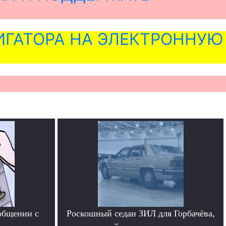
ГАТОРА НА ЭЛЕКТРОННУЮ
общении с
Роскошный седан ЗИЛ для Горбачёва,