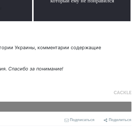
который ему не понравился
е
.
тории Украины, комментарии содержащие
ния.
Спасибо за понимание!
Подписаться
Поделиться