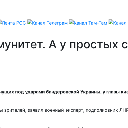
мунитет. А у простых 
бнущих под ударами бандеровской Украины, у главы к
сы зрителей, заявил военный эксперт, подполковник ЛН