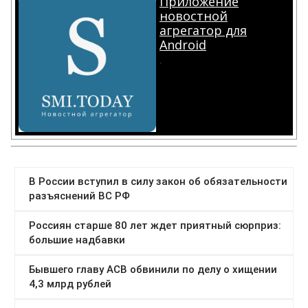
Приложение
новостной
агрегатор для
Android
.