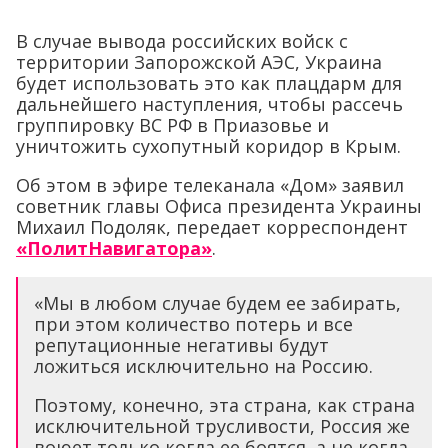
В случае вывода российских войск с
территории Запорожской АЭС, Украина
будет использовать это как плацдарм для
дальнейшего наступления, чтобы рассечь
группировку ВС РФ в Приазовье и
уничтожить сухопутный коридор в Крым.
Об этом в эфире телеканала «Дом» заявил
советник главы Офиса президента Украины
Михаил Подоляк, передает корреспондент
«ПолитНавигатора»
.
«Мы в любом случае будем ее забирать,
при этом количество потерь и все
репутационные негативы будут
ложиться исключительно на Россию.
Поэтому, конечно, эта страна, как страна
исключительной трусливости, Россия же
воюет только когда ее боятся, а не когда