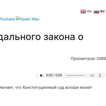
EN
RU
дального закона о
Просмотров: 2066
лючает, что Конституционный суд вскоре может