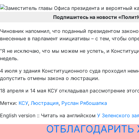
Подпишитесь на новости «Полит
Чиновник напомнил, что поданный президентом законо
внесенные в парламент инициативы – с тем, чтобы опр
“Я не исключаю, что мы можем не успеть, и Конституц
недель.
4 июля у здания Конституционного суда проходил немн
допустить отмены закона о люстрации.
18 апреля и 14 мая КСУ откладывал рассмотрение этого
Метки:
КСУ
,
Люстрация
,
Руслан Рябошапка
English version :: Читать на английском
У Зеленского за
ОТБЛАГОДАРИТЬ 