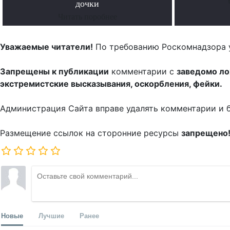
дочки
Читать поробнее
Уважаемые читатели!
По требованию Роскомнадзора 
Запрещены к публикации
комментарии с
заведомо л
экстремистские высказывания, оскорбления, фейки.
Администрация Сайта вправе удалять комментарии и 
Размещение ссылок на сторонние ресурсы
запрещено
Новые
Лучшие
Ранее