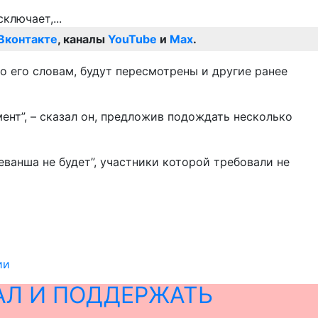
Вконтакте
, каналы
YouTube
и
Max
.
о его словам, будут пересмотрены и другие ранее
ент”, – сказал он, предложив подождать несколько
ванша не будет”, участники которой требовали не
ии
АЛ И ПОДДЕРЖАТЬ