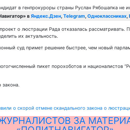
Навигатор» в
Яндекс.Дзен
,
Telegram
,
Одноклассниках
,
проект о люстрации Рада отказалась рассматривать. П
еделить их актуальность.
ионный суд примет решение быстрее, чем новый парлам
огогчисленный пикет порохоботов и националистов “Ре
 закона.
явили о скорой отмене скандального закона о люстрац
ЖУРНАЛИСТОВ ЗА МАТЕРИ
«ПОЛИТНАВИГАТОР»