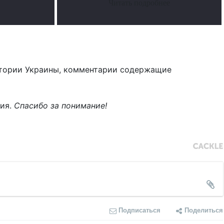
Читать подробнее
тории Украины, комментарии содержащие
ния.
Спасибо за понимание!
Подписаться
Поделиться