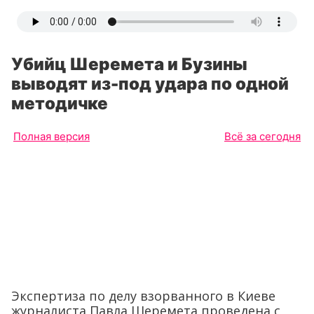
Убийц Шеремета и Бузины
выводят из-под удара по одной
методичке
Полная версия
Всё за сегодня
Экспертиза по делу взорванного в Киеве
журналиста Павла Шеремета проведена с