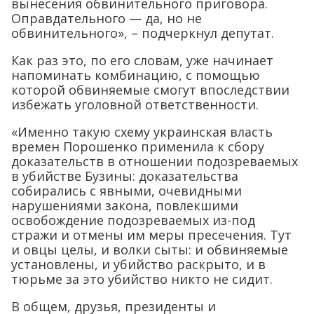
вынесения обвинительного приговора.
Оправдательного — да, но не
обвинительного», – подчеркнул депутат.
Как раз это, по его словам, уже начинает
напоминать комбинацию, с помощью
которой обвиняемые смогут впоследствии
избежать уголовной ответственности.
«Именно такую схему украинская власть
времен Порошенко применила к сбору
доказательств в отношении подозреваемых
в убийстве Бузины: доказательства
собирались с явными, очевидными
нарушениями закона, повлекшими
освобождение подозреваемых из-под
стражи и отмены им меры пресечения. Тут
и овцы целы, и волки сыты: и обвиняемые
установлены, и убийство раскрыто, и в
тюрьме за это убийство никто не сидит.
В общем, друзья, президенты и