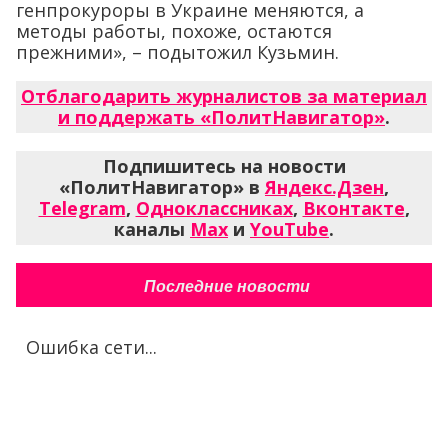
генпрокуроры в Украине меняются, а
методы работы, похоже, остаются
прежними», – подытожил Кузьмин.
Отблагодарить журналистов за материал
и поддержать «ПолитНавигатор»
.
Подпишитесь на новости
«ПолитНавигатор» в
Яндекс.Дзен
,
Telegram
,
Одноклассниках
,
Вконтакте
,
каналы
Max
и
YouTube
.
Последние новости
Ошибка сети...