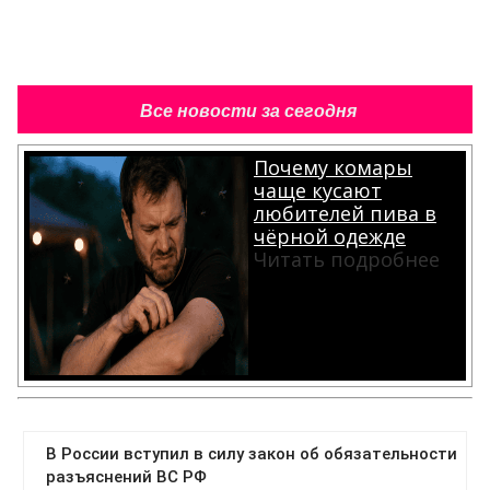
Все новости за сегодня
Почему комары
чаще кусают
любителей пива в
чёрной одежде
Читать подробнее