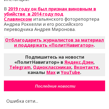
В
2019 году он был признан виновным в
убийстве в 2014 году под
Славянском
итальянского фоторепортера
Андреа Роккелли и его российского
переводчика Андрея Миронова.
Отблагодарить журналистов за материал
и поддержать «ПолитНавигатор»
.
Подпишитесь на новости
«ПолитНавигатор» в
Яндекс.Дзен
,
Telegram
,
Одноклассниках
,
Вконтакте
,
каналы
Max
и
YouTube
.
Последние новости
Ошибка сети...