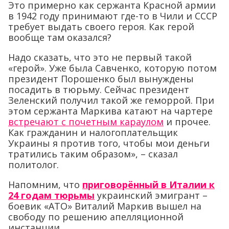
Это примерно как сержанта Красной армии
в 1942 году принимают где-то в Чили и СССР
требует выдать своего героя. Как герой
вообще там оказался?
Надо сказать, что это не первый такой
«герой». Уже была Савченко, которую потом
президент Порошенко был вынуждены
посадить в тюрьму. Сейчас президент
Зеленский получил такой же геморрой. При
этом сержанта Маркива катают на чартере
встречают с почетным караулом
и прочее.
Как гражданин и налогоплательщик
Украины я против того, чтобы мои деньги
тратились таким образом», – сказал
политолог.
Напомним, что
приговорённый в Италии к
24 годам тюрьмы
украинский эмигрант –
боевик «АТО» Виталий Маркив вышел на
свободу по решению апелляционной
инстанции.