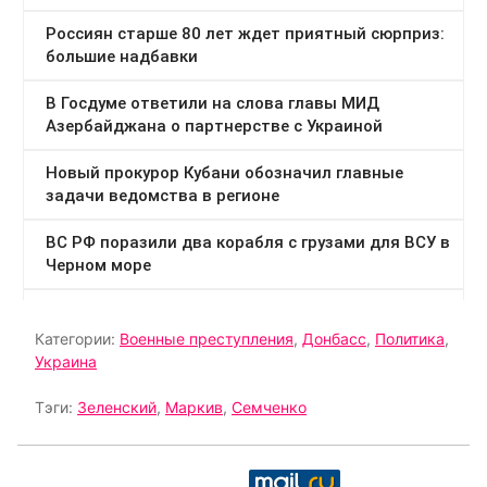
Категории:
Военные преступления
,
Донбасс
,
Политика
,
Украина
Тэги:
Зеленский
,
Маркив
,
Семченко