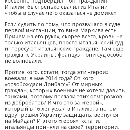
косвенно подтвердил – он, гражданин
Италии, быстренько свалил из Италии
чтобы в случае чего оказаться «в домике».
Если судить по тому, что прозвучало в суде
первой инстанции, то вина Маркива есть.
Причем на его руках, скорее всего, кровь не
только итальянцев, просто итальянский суд
интересуют итальянские граждане. Там еще
граждане Украины, француз – они суд особо
не волновали.
Против кого, кстати, тогда эти «герои»
воевали, в мае 2014 года? От кого
«освобождали Донбасс»? От мирных
граждан, которых военные не хотели давить
танками, поэтому послали этих отморозков
из добробатов? И что это за «герой»,
который в 16 лет уехал в Италию, а потом
вдруг решил Украину защищать, вернулся
на Майдан? И этого «героя», кстати,
итальянцы приняли на своей территории.