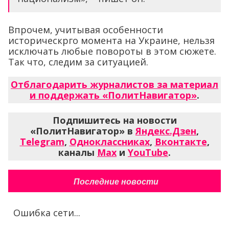
Впрочем, учитывая особенности
историческрго момента на Украине, нельзя
исключать любые повороты в этом сюжете.
Так что, следим за ситуацией.
Отблагодарить журналистов за материал
и поддержать «ПолитНавигатор»
.
Подпишитесь на новости
«ПолитНавигатор» в
Яндекс.Дзен
,
Telegram
,
Одноклассниках
,
Вконтакте
,
каналы
Max
и
YouTube
.
Последние новости
Ошибка сети...