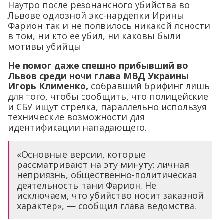
Наутро после резонансного убийства во
Львове одиозной экс-нардепки Ирины
Фарион так и не появилось никакой ясности
в том, ни кто ее убил, ни каковы были
мотивы убийцы.
Не помог даже спешно прибывший во
Львов среди ночи глава МВД Украины
Игорь Клименко,
собравший брифинг лишь
для того, чтобы сообщить, что полицейские
и СБУ ищут стрелка, параллельно используя
технические возможности для
идентификации нападающего.
«Основные версии, которые
рассматривают на эту минуту: личная
неприязнь, общественно-политическая
деятельность пани Фарион. Не
исключаем, что убийство носит заказной
характер», — сообщил глава ведомства.