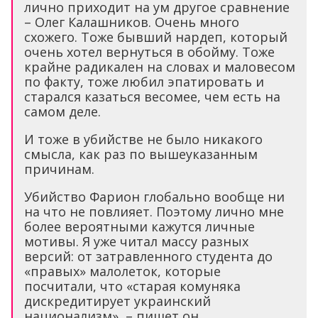
лично приходит на ум другое сравнение
– Олег Калашников. Очень много
схожего. Тоже бывший нардеп, который
очень хотел вернуться в обойму. Тоже
крайне радикален на словах и маловесом
по факту, тоже любил эпатировать и
старался казаться весомее, чем есть на
самом деле.
И тоже в убийстве не было никакого
смысла, как раз по вышеуказанным
причинам.
Убийство Фарион глобально вообще ни
на что не повлияет. Поэтому лично мне
более вероятными кажутся личные
мотивы. Я уже читал массу разных
версий: от затравленного студента до
«правых» малолеток, которые
посчитали, что «старая комуняка
дискредитирует украинский
национализм», – пишет он.