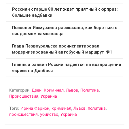
Категории:
Дзен
,
Криминал
,
Львов
,
Политика
,
Происшествия
,
Украина
Тэги:
Ирина Фарион
,
криминал
,
Львов
,
политика
,
происшествия
,
убийство
,
Украина