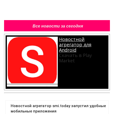
Все новости за сегодня
Новостной
агрегатор для
Android
Скачать в Play
Market