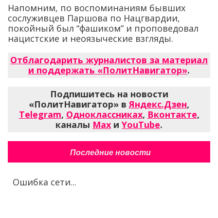
Напомним, по воспоминаниям бывших
сослуживцев Паршова по Нацгвардии,
покойный был “фашиком” и проповедовал
нацистские и неоязыческие взгляды.
Отблагодарить журналистов за материал
и поддержать «ПолитНавигатор»
.
Подпишитесь на новости
«ПолитНавигатор» в
Яндекс.Дзен
,
Telegram
,
Одноклассниках
,
Вконтакте
,
каналы
Max
и
YouTube
.
Последние новости
Ошибка сети...