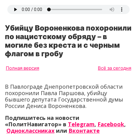
Убийцу Вороненкова похоронили
по нацистскому обряду – в
могиле без креста и с черным
флагом в гробу
Полная версия
Всё за сегодня
В Павлограде Днепропетровской области
похоронили Павла Паршова, убийцу
бывшего депутата Государственной думы
России Дениса Вороненкова.
Подпишитесь на новости
«ПолитНавигатор» в
Telegram
,
Facebook
,
Одноклассниках
или
Вконтакте