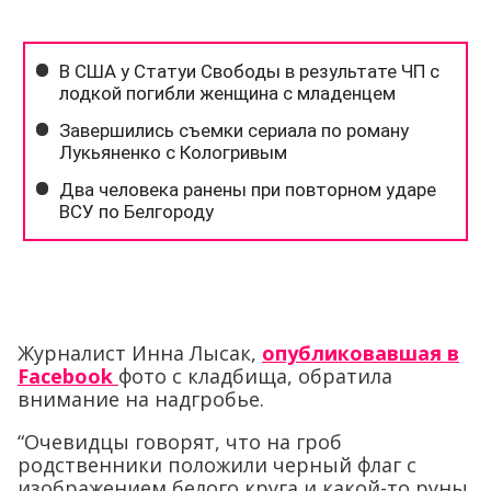
Журналист Инна Лысак,
опубликовавшая в
Facebook
фото с кладбища, обратила
внимание на надгробье.
“Очевидцы говорят, что на гроб
родственники положили черный флаг с
изображением белого круга и какой-то руны