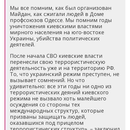
Мы все помним, как был организован
Майдан, как сжигали людей в Доме
профсоюзов Одессе. Мы помним годы
уничтожения киевскими властями
мирного населения на юго-востоке
Украины, убийства политических
деятелей.
После начала СВО киевские власти
перенесли свою террористическую
деятельность уже и на территорию РФ.
То, что украинский режим преступен, не
вызывает сомнений. Но что
удивительно: все эти годы ни одно из
террористических деяний киевского
режима не вызвало хоть малейшего
осуждения со стороны тех
международных структур, которые
призваны защищать людей,
оказавшихся под прицелом
террористических структур», – заключил