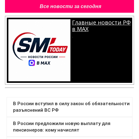
Все новости за сегодня
Главные новости РФ
в MAX
.