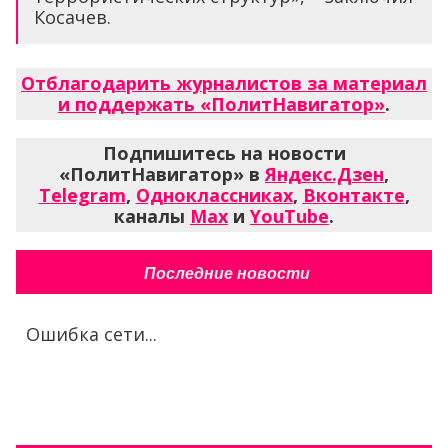
Косачев.
Отблагодарить журналистов за материал
и поддержать «ПолитНавигатор»
.
Подпишитесь на новости
«ПолитНавигатор» в
Яндекс.Дзен
,
Telegram
,
Одноклассниках
,
Вконтакте
,
каналы
Max
и
YouTube
.
Последние новости
Ошибка сети...