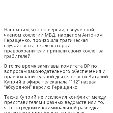
Напомним, что по версии, озвученной
членом коллегии МВД, нардепом Антоном
Геращенко, произошла трагическая
случайность, в ходе которой
правоохранители приняли своих коллег за
грабителей.
В то же время замглавы комитета ВР по
вопросам законодательного обеспечения и
правоохранительной деятельности Виталий
Куприй в эфире телеканала “112” назвал
“абсурдной” версию Геращенко.
Также Куприй не исключил конфликт между
представителями разных ведомств или то,
что сотрудники криминальной разведки
могли сами проникнуть в частную