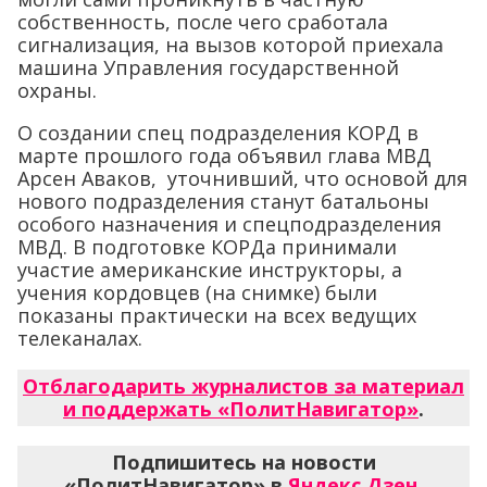
собственность, после чего сработала
сигнализация, на вызов которой приехала
машина Управления государственной
охраны.
О создании спец подразделения КОРД в
марте прошлого года объявил глава МВД
Арсен Аваков, уточнивший, что основой для
нового подразделения станут батальоны
особого назначения и спецподразделения
МВД. В подготовке КОРДа принимали
участие американские инструкторы, а
учения кордовцев (на снимке) были
показаны практически на всех ведущих
телеканалах.
Отблагодарить журналистов за материал
и поддержать «ПолитНавигатор»
.
Подпишитесь на новости
«ПолитНавигатор» в
Яндекс.Дзен
,