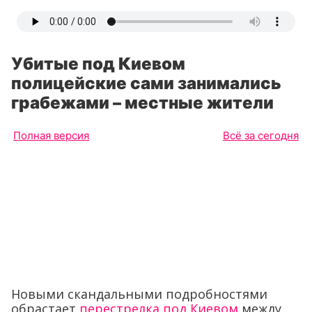
Убитые под Киевом
полицейские сами занимались
грабежами – местные жители
Полная версия
Всё за сегодня
Новыми скандальными подробностями
обрастает
перестрелка под Киевом
между