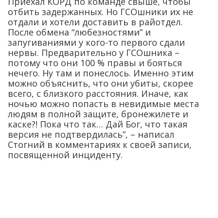
Приехал КОРД по команде свыше, чтобы
отбить задержанных. Но ГСОшники их не
отдали и хотели доставить в райотдел.
После обмена “любезностями” и
запугиваниями у кого-то первого сдали
нервы. Предварительно у ГСОшника –
потому что они 100 % правы и бояться
нечего. Ну там и понеслось. Именно этим
можно объяснить, что они убиты, скорее
всего, с близкого расстояния. Иначе, как
ночью можно попасть в невидимые места
людям в полной защите, бронежилете и
каске?! Пока что так… Дай Бог, что такая
версия не подтвердилась”, – написал
Стогний в комментариях к своей записи,
посвященной инциденту.