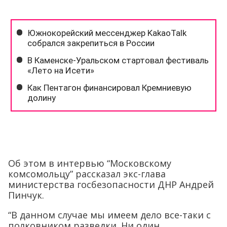
Об этом в интервью “Московскому
комсомольцу” рассказал экс-глава
министерства госбезопасности ДНР Андрей
Пинчук.
“В данном случае мы имеем дело все-таки с
полковником разведки. Ни один