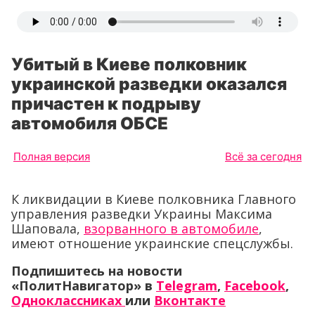
Убитый в Киеве полковник
украинской разведки оказался
причастен к подрыву
автомобиля ОБСЕ
Полная версия
Всё за сегодня
К ликвидации в Киеве полковника Главного
управления разведки Украины Максима
Шаповала,
взорванного в автомобиле
,
имеют отношение украинские спецслужбы.
Подпишитесь на новости
«ПолитНавигатор» в
Telegram
,
Facebook
,
Одноклассниках
или
Вконтакте