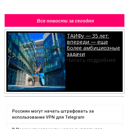
Все новости за сегодня
ТАИФу — 35 лет:
впереди — еще
более амбициозные
задачи
Читать подробнее