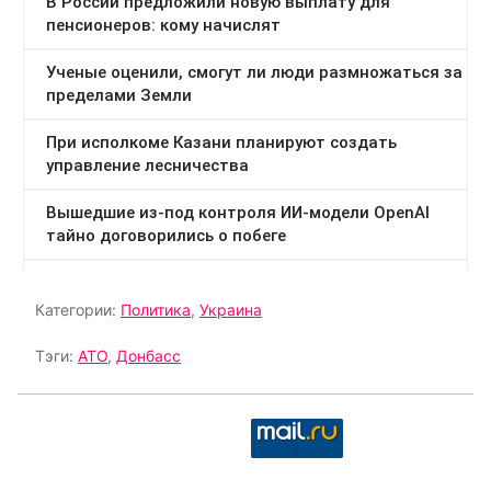
Категории:
Политика
,
Украина
Тэги:
АТО
,
Донбасс