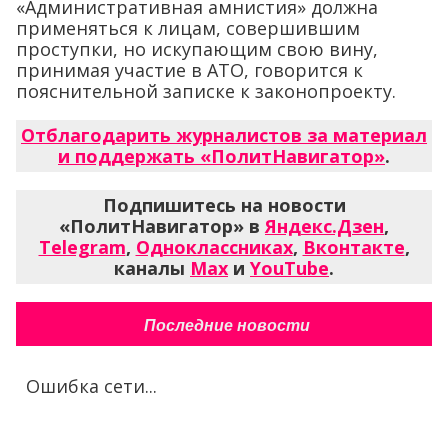
«Административная амнистия» должна
применяться к лицам, совершившим
проступки, но искупающим свою вину,
принимая участие в АТО, говорится к
пояснительной записке к законопроекту.
Отблагодарить журналистов за материал
и поддержать «ПолитНавигатор»
.
Подпишитесь на новости
«ПолитНавигатор» в
Яндекс.Дзен
,
Telegram
,
Одноклассниках
,
Вконтакте
,
каналы
Max
и
YouTube
.
Последние новости
Ошибка сети...