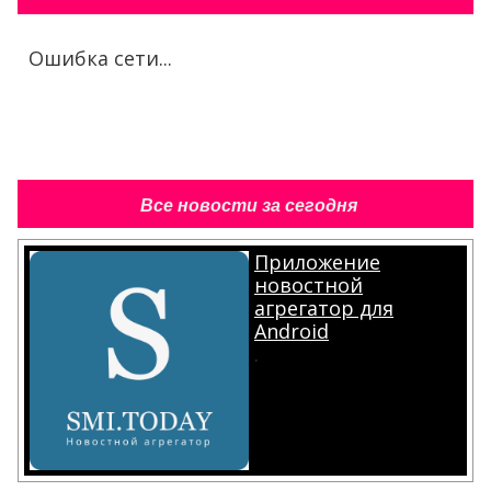
Ошибка сети...
Все новости за сегодня
Приложение
новостной
агрегатор для
Android
.