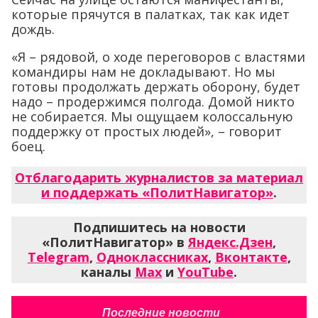
которые прячутся в палатках, так как идет
дождь.
«Я – рядовой, о ходе переговоров с властями
командиры нам не докладывают. Но мы
готовы продолжать держать оборону, будет
надо – продержимся полгода. Домой никто
не собирается. Мы ощущаем колоссальную
поддержку от простых людей», – говорит
боец.
Отблагодарить журналистов за материал
и поддержать «ПолитНавигатор»
.
Подпишитесь на новости
«ПолитНавигатор» в
Яндекс.Дзен
,
Telegram
,
Одноклассниках
,
Вконтакте
,
каналы
Max
и
YouTube
.
Последние новости