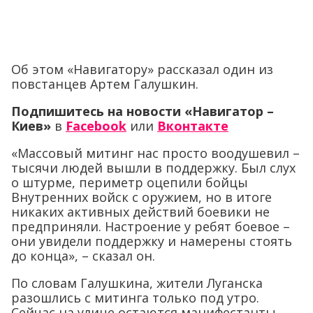
Об этом «Навигатору» рассказал один из
повстанцев Артем Галушкин.
Подпишитесь на новости «Навигатор –
Киев»
в
Facebook
или
Вконтакте
«Массовый митинг нас просто воодушевил –
тысячи людей вышли в поддержку. Был слух
о штурме, периметр оцепили бойцы
Внутренних войск с оружием, но в итоге
никаких активных действий боевики не
предприняли. Настроение у ребят боевое –
они увидели поддержку и намерены стоять
до конца», – сказал он.
По словам Галушкина, жители Луганска
разошлись с митинга только под утро.
Сейчас на улице остаются манифестанты,