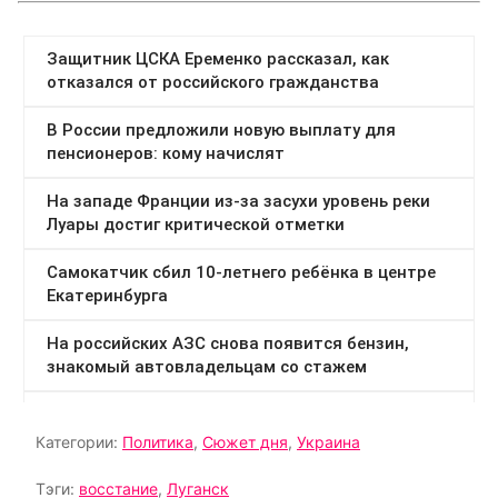
Категории:
Политика
,
Сюжет дня
,
Украина
Тэги:
восстание
,
Луганск