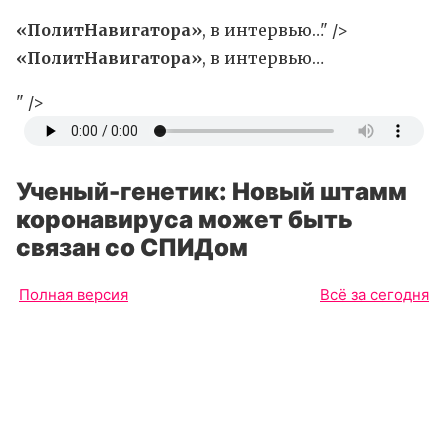
«ПолитНавигатора»
, в интервью…" />
«ПолитНавигатора»
, в интервью…
" />
Ученый-генетик: Новый штамм
коронавируса может быть
связан со СПИДом
Полная версия
Всё за сегодня