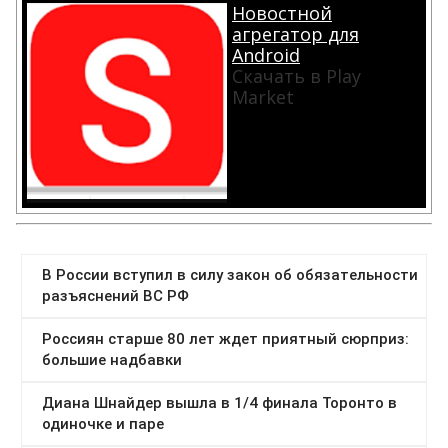
Новостной
агрегатор для
Android
Скачать в Play
Market