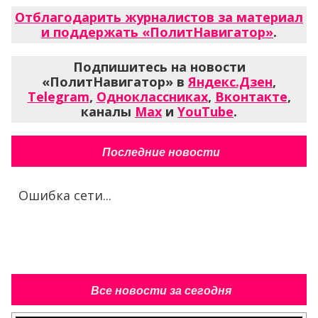
Отблагодарить журналистов за материал
и поддержать «ПолитНавигатор»
.
Подпишитесь на новости
«ПолитНавигатор» в
Яндекс.Дзен
,
Telegram
,
Одноклассниках
,
Вконтакте
,
каналы
Max
и
YouTube
.
Последние новости
Ошибка сети...
Все новости за сегодня