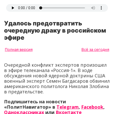
Удалось предотвратить
очередную драку в российском
эфире
Полная версия
Всё за сегодня
Очередной конфликт экспертов произошел
в эфире телеканала «Россия-1». В ходе
обсуждения новой ядерной доктрины США
военный эксперт Семен Багдасаров обвинил
американского политолога Николая Злобина
в предательстве.
Подпишитесь на новости
«ПолитНавигатор» в
Telegram
,
Facebook
,
Одноклассниках
или
Вконтакте