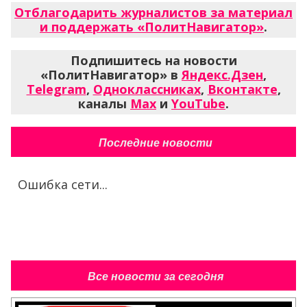
Отблагодарить журналистов за материал
и поддержать «ПолитНавигатор»
.
Подпишитесь на новости
«ПолитНавигатор» в
Яндекс.Дзен
,
Telegram
,
Одноклассниках
,
Вконтакте
,
каналы
Max
и
YouTube
.
Последние новости
Ошибка сети...
Все новости за сегодня