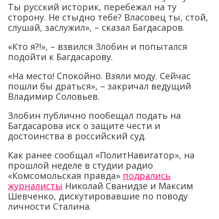
Ты русский историк, перебежал на ту
сторону. Не стыдно тебе? Власовец ты, стой,
слушай, заслужил», – сказал Багдасаров.
«Кто я?!», – взвился Злобин и попытался
подойти к Багдасарову.
«На место! Спокойно. Взяли моду. Сейчас
пошли бы драться», – закричал ведущий
Владимир Соловьев.
Злобин публично пообещал подать на
Багдасарова иск о защите чести и
достоинства в российский суд.
Как ранее сообщал «ПолитНавигатор», на
прошлой неделе в студии радио
«Комсомольская правда»
подрались
журналисты
Николай Сванидзе и Максим
Шевченко, дискутировавшие по поводу
личности Сталина.