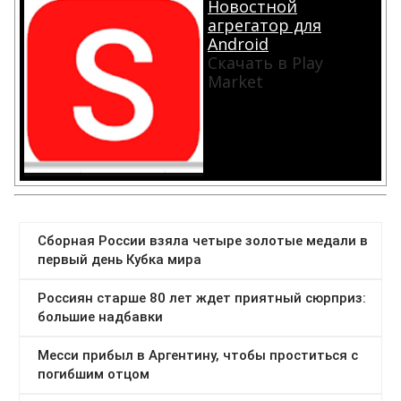
Новостной
агрегатор для
Android
Скачать в Play
Market