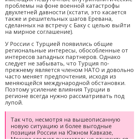
проблемы на фоне военной катастрофы
двухлетней давности (кстати, это касается
также и решительных шагов Еревана,
сделанных на встречу с Баку с целью выйти
на мирное соглашение).
У России с Турцией появились общие
региональные интересы, обособленные от
интересов западных партнеров. Однако
следует не забывать, что Турция по-
прежнему является членом НАТО и довольно
часто меняет предпочтения, исходя из
меняющейся международной обстановки.
Поэтому усиление влияния Турции в
регионе всегда нужно рассматривать под
лупой.
Так что, несмотря на вышеописанную
новую ситуацию и более выгодные
позиции России на Южном Кавказе,
Москве следует внимательно относиться