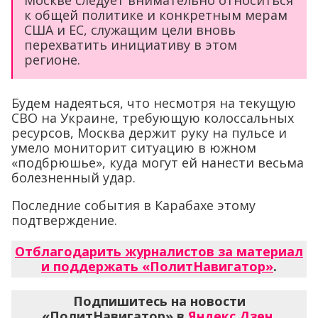
к общей политике и конкретным мерам
США и ЕС, служащим цели вновь
перехватить инициативу в этом
регионе.
Будем надеяться, что несмотря на текущую
СВО на Украине, требующую колоссальных
ресурсов, Москва держит руку на пульсе и
умело мониторит ситуацию в южном
«подбрюшье», куда могут ей нанести весьма
болезненный удар.
Последние события в Карабахе этому
подтверждение.
Отблагодарить журналистов за материал
и поддержать «ПолитНавигатор»
.
Подпишитесь на новости
«ПолитНавигатор» в
Яндекс.Дзен
,