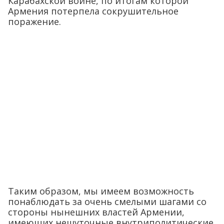
Карабахской войне, по итогам которой
Армения потерпела сокрушительное
поражение.
Таким образом, мы имеем возможность
понаблюдать за очень смелыми шагами со
стороны нынешних властей Армении,
имеющих нешуточные внутриполитические