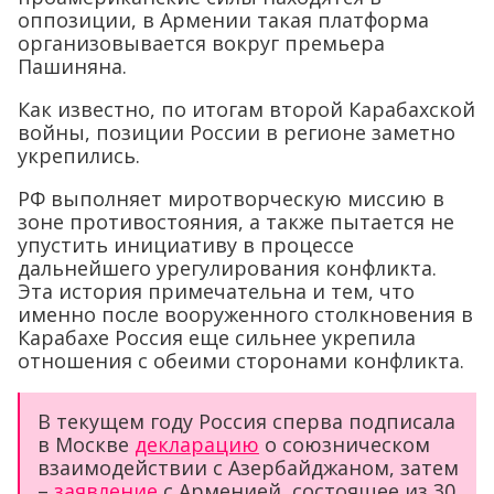
оппозиции, в Армении такая платформа
организовывается вокруг премьера
Пашиняна.
Как известно, по итогам второй Карабахской
войны, позиции России в регионе заметно
укрепились.
РФ выполняет миротворческую миссию в
зоне противостояния, а также пытается не
упустить инициативу в процессе
дальнейшего урегулирования конфликта.
Эта история примечательна и тем, что
именно после вооруженного столкновения в
Карабахе Россия еще сильнее укрепила
отношения с обеими сторонами конфликта.
В текущем году Россия сперва подписала
в Москве
декларацию
о союзническом
взаимодействии с Азербайджаном, затем
–
заявление
с Арменией, состоящее из 30