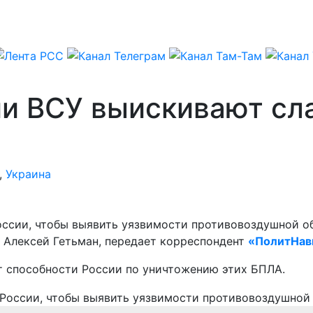
ии ВСУ выискивают сл
,
Украина
России, чтобы выявить уязвимости противовоздушной о
т Алексей Гетьман, передает корреспондент
«ПолитНав
т способности России по уничтожению этих БПЛА.