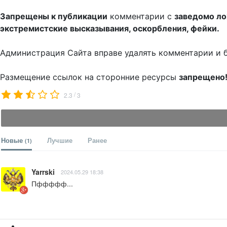
Запрещены к публикации
комментарии с
заведомо л
экстремистские высказывания, оскорбления, фейки.
Администрация Сайта вправе удалять комментарии и 
Размещение ссылок на сторонние ресурсы
запрещено
/
2.3
3
Новые
Лучшие
Ранее
(1)
Yarrski
2024.05.29 18:38
Пффффф...