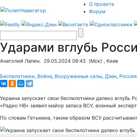
О проекте
Форум
Ударами вглубь Росс
Анатолий Лапин.
29.05.2024 08:43
(Мск) , Киев
Беспилотники
,
Война
,
Вооруженные силы
,
Дзен
,
Россия
Украина запускает свои беспилотники далеко вглубь 
«Радио НВ» заявил майор запаса ВСУ, военный экспер
По словам Гетьмана, таким образом ВСУ рассчитываю