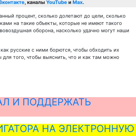
Вконтакте
, каналы
YouTube
и
Max
.
анный процент, сколько долетают до цели, сколько
ками на такие объекты, которые не имеют такого
ивовоздушная оборона, насколько удачно могут наши
как русские с ними борются, чтобы обходить их
 для того, чтобы выяснить, что и как там можно
АЛ И ПОДДЕРЖАТЬ
ГАТОРА НА ЭЛЕКТРОННУЮ