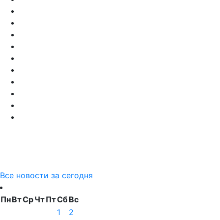
Все новости за сегодня
Пн
Вт
Ср
Чт
Пт
Сб
Вс
1
2