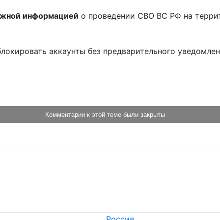
ожной информацией
о проведении СВО ВС РФ на терри
блокировать аккаунты без предварительного уведомле
!
Комментарии к этой теме были закрыты
Россия