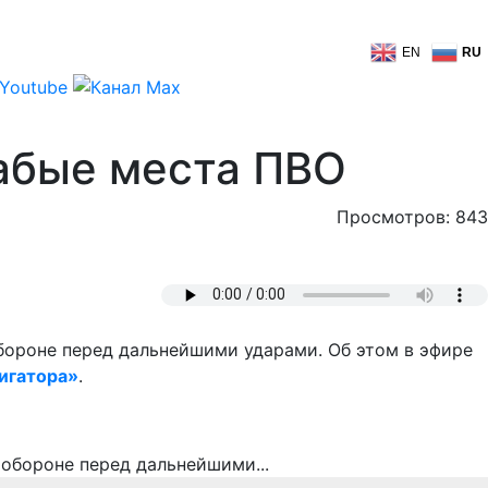
EN
RU
абые места ПВО
Просмотров: 843
бороне перед дальнейшими ударами. Об этом в эфире
игатора»
.