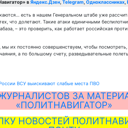
Навигатор» в
Яндекс.Дзен
,
Telegram
,
Одноклассниках
,
скаются… есть в нашем Генеральном штабе уже рассчит
ех, что долетают. Такие атаки единичными беспилотни
абаза, – это проверить, как работает российская прот
 мы их постоянно совершенствуем, чтобы посмотреть, 
чаяния, а по большому счету, разведывательные полеты
 России ВСУ выискивают слабые места ПВО
ЖУРНАЛИСТОВ ЗА МАТЕРИ
«ПОЛИТНАВИГАТОР»
ЛКУ НОВОСТЕЙ ПОЛИТНАВИ