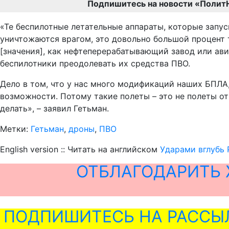
Подпишитесь на новости «Полит
«Те беспилотные летательные аппараты, которые запу
уничтожаются врагом, это довольно большой процент т
[значения], как нефтеперерабатывающий завод или ави
беспилотники преодолевать их средства ПВО.
Дело в том, что у нас много модификаций наших БПЛА,
возможности. Потому такие полеты – это не полеты от
делать», – заявил Гетьман.
Метки:
Гетьман
,
дроны
,
ПВО
English version :: Читать на английском
Ударами вглубь
ОТБЛАГОДАРИТЬ 
ПОДПИШИТЕСЬ НА РАССЫ