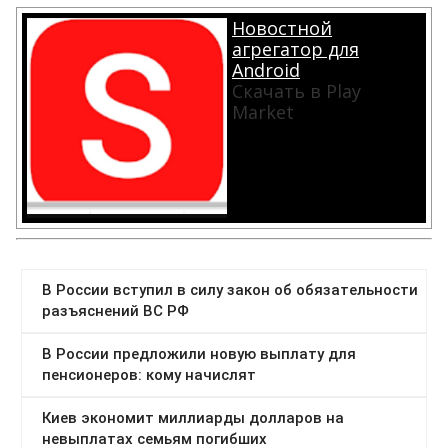
Новостной
агрегатор для
Android
Скачать в Play
Market