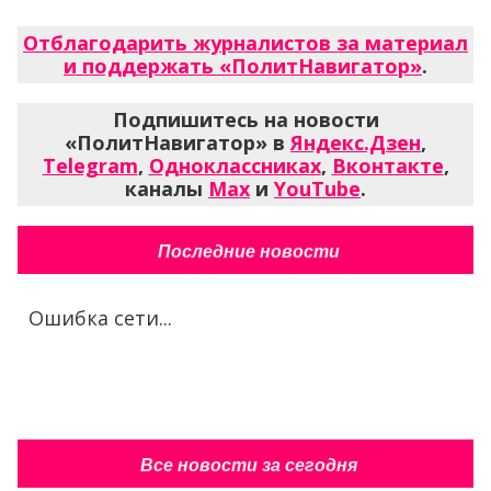
Отблагодарить журналистов за материал
и поддержать «ПолитНавигатор»
.
Подпишитесь на новости
«ПолитНавигатор» в
Яндекс.Дзен
,
Telegram
,
Одноклассниках
,
Вконтакте
,
каналы
Max
и
YouTube
.
Последние новости
Ошибка сети...
Все новости за сегодня