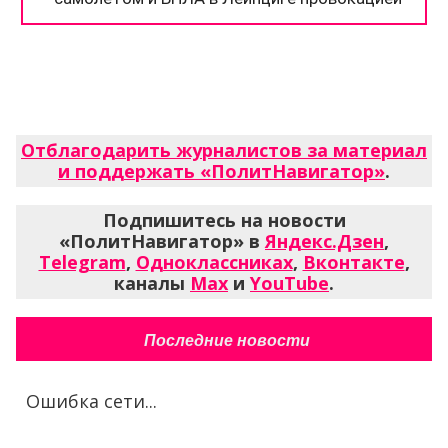
Отблагодарить журналистов за материал
и поддержать «ПолитНавигатор»
.
Подпишитесь на новости
«ПолитНавигатор» в
Яндекс.Дзен
,
Telegram
,
Одноклассниках
,
Вконтакте
,
каналы
Max
и
YouTube
.
Последние новости
Ошибка сети...