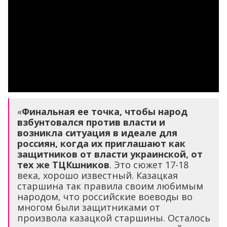
«
Финальная ее точка, чтобы народ
взбунтовался против власти и
возникла ситуация в идеале для
россиян, когда их приглашают как
защитников от власти украинской, от
тех же ТЦКшников
. Это сюжет 17-18
века, хорошо известный. Казацкая
старшина так правила своим любимым
народом, что российские воеводы во
многом были защитниками от
произвола казацкой старшины. Осталось