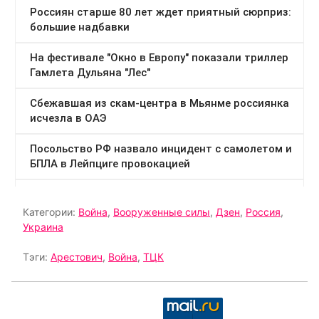
Категории:
Война
,
Вооруженные силы
,
Дзен
,
Россия
,
Украина
Тэги:
Арестович
,
Война
,
ТЦК