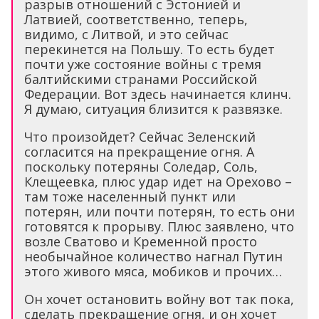
разрыв отношений с Эстонией и
Латвией, соответственно, теперь,
видимо, с Литвой, и это сейчас
перекинется на Польшу. То есть будет
почти уже состояние войны с тремя
балтийскими странами Российской
Федерации. Вот здесь начинается клинч.
Я думаю, ситуация близится к развязке.
Что произойдет? Сейчас Зеленский
согласится на прекращение огня. А
поскольку потеряны Соледар, Соль,
Клещеевка, плюс удар идет на Орехово –
там тоже населенный пункт или
потерян, или почти потерян, то есть они
готовятся к прорыву. Плюс заявлено, что
возле Сватово и Кременной просто
необычайное количество нагнал Путин
этого живого мяса, мобиков и прочих…
Он хочет остановить войну вот так пока,
сделать прекращение огня, и он хочет