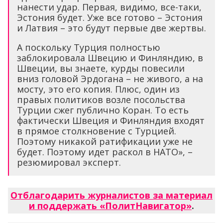
нанести удар. Первая, видимо, все-таки,
Эстония будет. Уже все готово – Эстония
и Латвия – это будут первые две жертвы.
А поскольку Турция полностью
заблокировала Швецию и Финляндию, в
Швеции, вы знаете, курды повесили
вниз головой Эрдогана – не живого, а на
мосту, это его копия. Плюс, один из
правых политиков возле посольства
Турции сжег публично Коран. То есть
фактически Швеция и Финляндия входят
в прямое столкновение с Турцией.
Поэтому никакой ратификации уже не
будет. Поэтому идет раскол в НАТО», –
резюмировал эксперт.
Отблагодарить журналистов за материал
и поддержать «ПолитНавигатор»
.