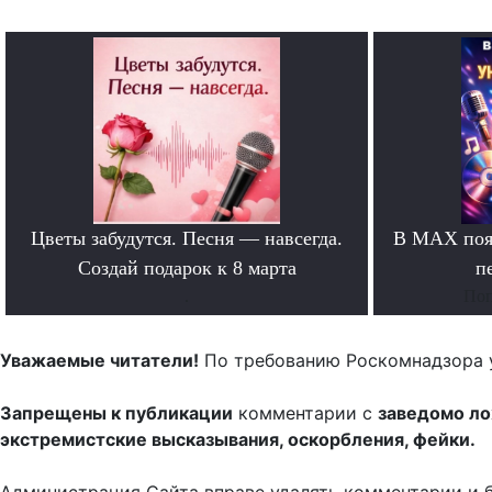
Цветы забудутся. Песня — навсегда.
В MAX появ
Создай подарок к 8 марта
п
.
Поп
Уважаемые читатели!
По требованию Роскомнадзора 
Запрещены к публикации
комментарии с
заведомо л
экстремистские высказывания, оскорбления, фейки.