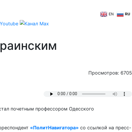
EN
RU
краинским
Просмотров: 6705
стал почетным профессором Одесского
орреспондент
«ПолитНавигатора»
со ссылкой на пресс-