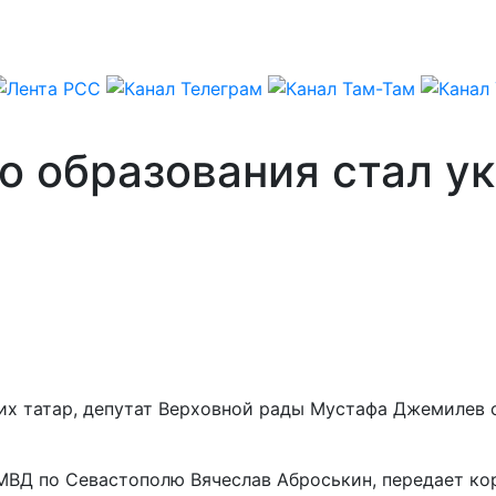
о образования стал у
х татар, депутат Верховной рады Мустафа Джемилев 
УМВД по Севастополю Вячеслав Аброськин, передает к