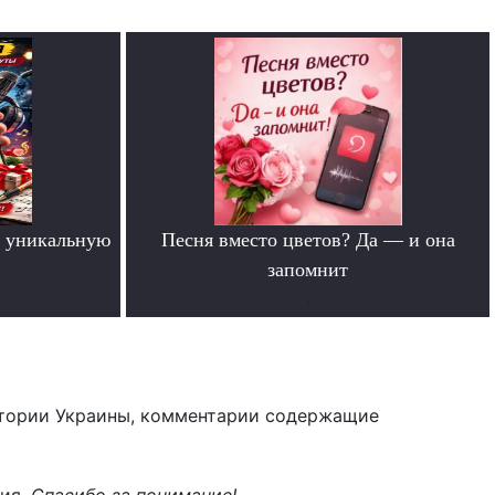
 уникальную
Песня вместо цветов? Да — и она
запомнит
.
тории Украины, комментарии содержащие