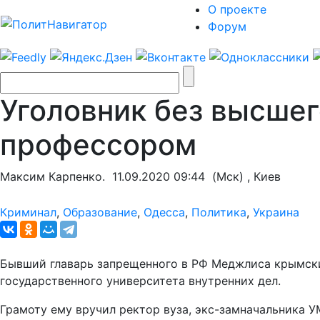
О проекте
Форум
Уголовник без высшег
профессором
Максим Карпенко.
11.09.2020 09:44
(Мск) , Киев
Криминал
,
Образование
,
Одесса
,
Политика
,
Украина
Бывший главарь запрещенного в РФ Меджлиса крымски
государственного университета внутренних дел.
Грамоту ему вручил ректор вуза, экс-замначальника 