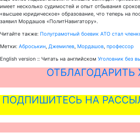
имеет несколько судимостей и опыт отбывания сроков 
«высшее юридическое» образование, что теперь на п
заявил Мордашов «ПолитНавигатору».
Читайте также:
Полуграмотный боевик АТО стал член
Метки:
Аброськин
,
Джемилев
,
Мордашов
,
профессор
English version :: Читать на английском
Уголовник без 
ОТБЛАГОДАРИТЬ 
ПОДПИШИТЕСЬ НА РАССЫ