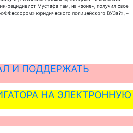
ик-рецидивист Мустафа там, на «зоне», получил свое
проФФессором» юридического полицейского ВУЗа?», –
АЛ И ПОДДЕРЖАТЬ
ГАТОРА НА ЭЛЕКТРОННУЮ