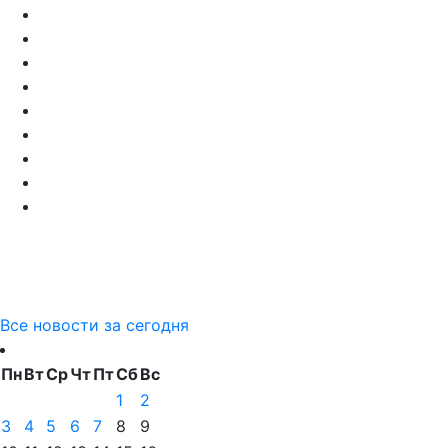
Все новости за сегодня
Пн
Вт
Ср
Чт
Пт
Сб
Вс
1
2
3
4
5
6
7
8
9