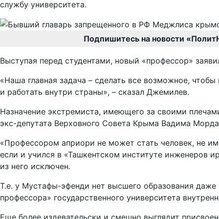
службу университета.
Подпишитесь на новости «Полит
Выступая перед студентами, новый «профессор» заяв
«Наша главная задача – сделать все возможное, что
и работать внутри страны», – сказал Джемилев.
Назначение экстремиста, имеющего за своими плечам
экс-депутата Верховного Совета Крыма Вадима Морда
«Профессором априори не может стать человек, не им
если и учился в «Ташкентском институте инженеров ир
из него исключен.
Т.е. у Мустафы-эфенди нет высшего образования даже 
профессора» государственного университета внутренни
Еще более издевательски и смешно выглядит присвоен