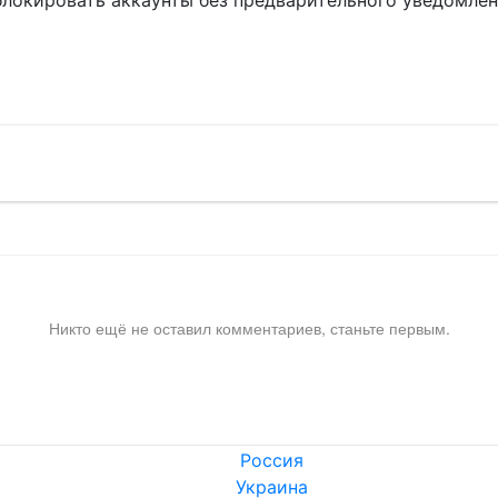
блокировать аккаунты без предварительного уведомле
!
Никто ещё не оставил комментариев, станьте первым.
Россия
Украина