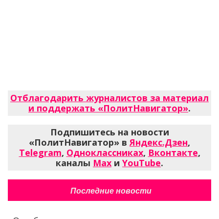
Отблагодарить журналистов за материал
и поддержать «ПолитНавигатор»
.
Подпишитесь на новости
«ПолитНавигатор» в
Яндекс.Дзен
,
Telegram
,
Одноклассниках
,
Вконтакте
,
каналы
Max
и
YouTube
.
Последние новости