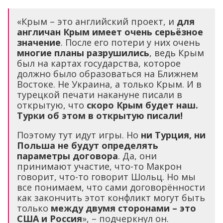
«Крым – это английский проект, и
для
англичан Крым имеет очень серьёзное
значение
. После его потери у них очень
многие планы разрушились
, ведь Крым
был на картах государства, которое
должно было образоваться на Ближнем
Востоке. Не Украина, а только Крым. И в
турецкой печати накануне писали в
открытую, что
скоро Крым будет наш.
Турки об этом в открытую писали!
Поэтому тут идут игры. Но
ни Турция, ни
Польша не будут определять
параметры договора
. Да, они
принимают участие, что-то Макрон
говорит, что-то говорит Шольц. Но мы
все понимаем, что сами договорённости
как закончить этот конфликт могут быть
только
между двумя сторонами – это
США и Россия
», – подчеркнул он.