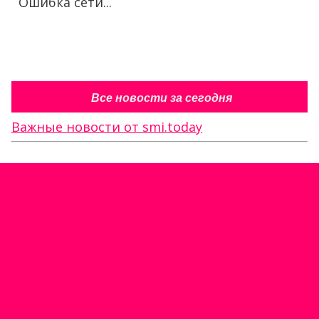
Ошибка сети...
Все новости за сегодня
Важные новости от smi.today