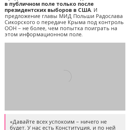
в публичном поле только после
президентских выборов в США
. И
предложение главы МИД Польши Радослава
Сикорского о передаче Крыма под контроль
ООН – не более, чем попытка поиграть на
этом информационном поле.
«Давайте всех успокоим – ничего не
будет. У нас есть Конституция, и по ней