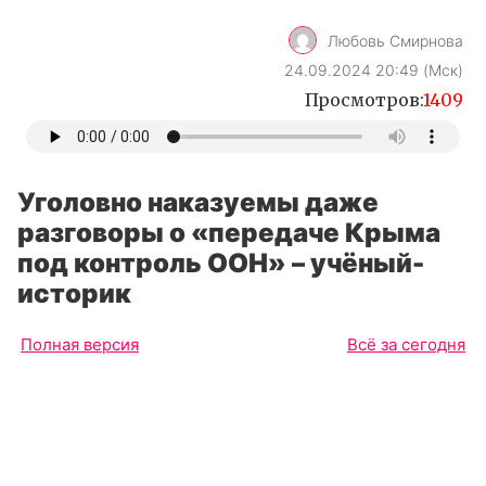
Любовь Смирнова
24.09.2024 20:49 (Мск)
Просмотров:
1409
Уголовно наказуемы даже
разговоры о «передаче Крыма
под контроль ООН» – учёный-
историк
Полная версия
Всё за сегодня