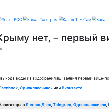
Крыму нет, – первый 
ль
 выхода воды из водохранилищ, заявил первый вице-п
Facebook
,
Одноклассниках
или
Вконтакте
Навигатор» в
Яндекс.Дзен
,
Telegram
,
Одноклассниках
,