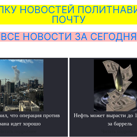
ЛКУ НОВОСТЕЙ ПОЛИТНАВИ
ПОЧТУ
ВСЕ НОВОСТИ ЗА СЕГОДНЯ
вил, что операция против
Нефть может вырасти до 
ана идет хорошо
за баррель
Читать подробнее
Читать подробне