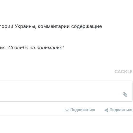
тории Украины, комментарии содержащие
ния.
Спасибо за понимание!
Подписаться
Поделиться