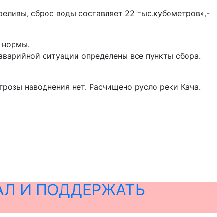
реливы, сброс воды составляет 22 тыс.кубометров»,-
 нормы.
аварийной ситуации определены все пункты сбора.
розы наводнения нет. Расчищено русло реки Кача.
АЛ И ПОДДЕРЖАТЬ