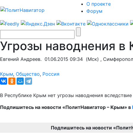
О проекте
Форум
Угрозы наводнения в 
Евгений Андреев.
01.06.2015 09:34
(Мск) , Симферопо
Крым
,
Общество
,
Россия
В Республике Крым нет угрозы наводнения вследствие
Подпишитесь на новости «ПолитНавигатор – Крым» в
Подпишитесь на новости «Полит