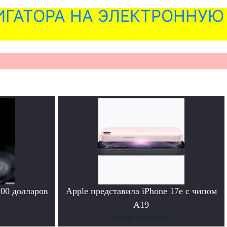
ГАТОРА НА ЭЛЕКТРОННУЮ
100 долларов
Apple представила iPhone 17e с чипом
A19
е
Читать подробнее