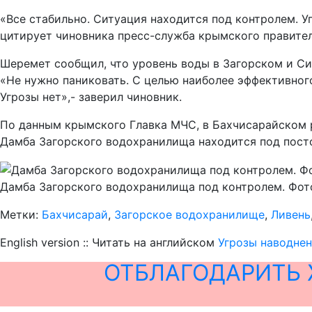
«Все стабильно. Ситуация находится под контролем. У
цитирует чиновника пресс-служба крымского правител
Шеремет сообщил, что уровень воды в Загорском и С
«Не нужно паниковать. С целью наиболее эффективног
Угрозы нет»,- заверил чиновник.
По данным крымского Главка МЧС, в Бахчисарайском р
Дамба Загорского водохранилища находится под пост
Дамба Загорского водохранилища под контролем. Фот
Метки:
Бахчисарай
,
Загорское водохранилище
,
Ливень
English version :: Читать на английском
Угрозы наводнен
ОТБЛАГОДАРИТЬ 