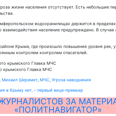
гроза жизни населения отсутствует. Есть небольшие пе
ьства.
имферопольском водохранилищах держится в пределах
о взаимодействия население предупреждено. В случае 
айоне Крыма, где произошло повышение уровня рек, уг
оянным контролем контролем спасателей.
о крымского Главка МЧС
,
Михаил Шеремет
,
МЧС
,
Угроза наводнения
ия в Крыму нет, – первый вице-премьер
ЖУРНАЛИСТОВ ЗА МАТЕРИ
«ПОЛИТНАВИГАТОР»