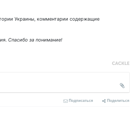
тории Украины, комментарии содержащие
ния.
Спасибо за понимание!
Подписаться
Поделиться