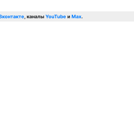
Вконтакте
, каналы
YouTube
и
Max
.