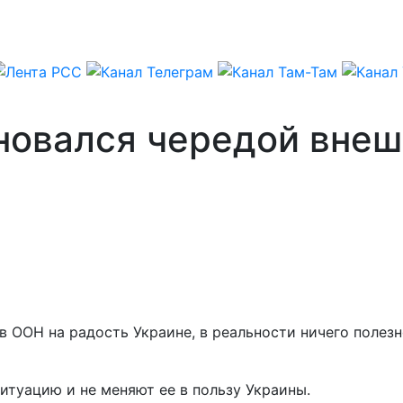
новался чередой вне
 ООН на радость Украине, в реальности ничего полезно
итуацию и не меняют ее в пользу Украины.