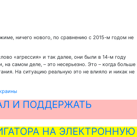
жиме, ничего нового, по сравнению с 2015-м годом не
слово «агрессия» и так далее, они были в 14-м году
, на самом деле, – это несерьезно. Это – когда больше
тания. На ситуацию реальную это не влияло и никак не
Украины
АЛ И ПОДДЕРЖАТЬ
ГАТОРА НА ЭЛЕКТРОННУЮ