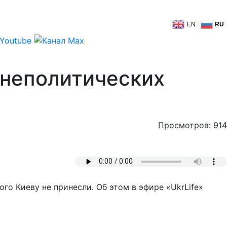
EN
RU
шнеполитических
Просмотров: 914
го Киеву не принесли. Об этом в эфире «UkrLife»