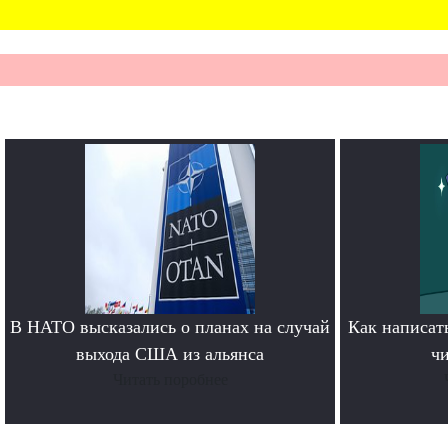
В НАТО высказались о планах на случай
Как написать
выхода США из альянса
чи
Читать поробнее