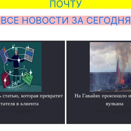
ПОЧТУ
ВСЕ НОВОСТИ ЗА СЕГОДНЯ
 статью, которая превратит
На Гавайях произошло 
тателя в клиента
вулкана
Читать подробнее
Читать подробне