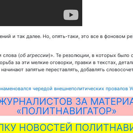
ий и так далее. Но, опять-таки, это все в фоновом ре
 слова (
об агрессии
)». Те резолюции, в которых было 
рьба за эти мелкие оговорки, правки в текстах, детали
а начинают запятые переставлять, добавлять словосоче
знаменовался чередой внешнеполитических провалов 
ЖУРНАЛИСТОВ ЗА МАТЕРИ
«ПОЛИТНАВИГАТОР»
ЛКУ НОВОСТЕЙ ПОЛИТНАВИ