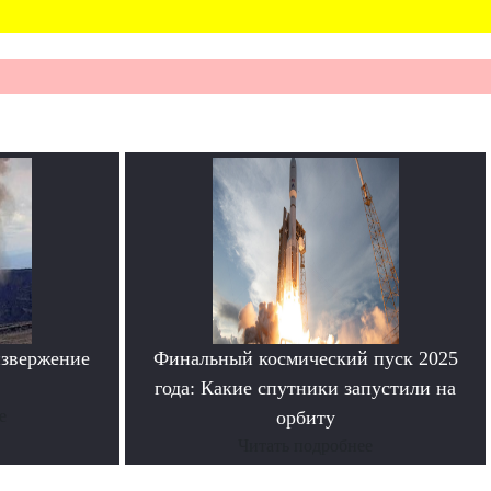
извержение
Финальный космический пуск 2025
года: Какие спутники запустили на
е
орбиту
Читать подробнее